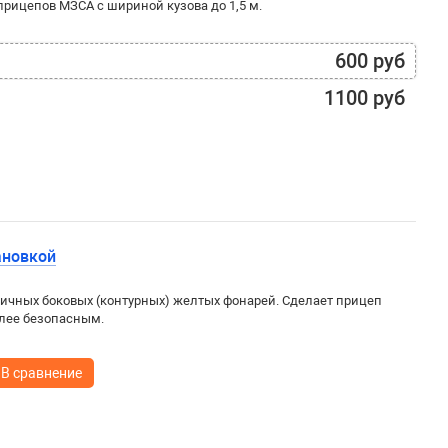
рицепов МЗСА с шириной кузова до 1,5 м.
600 руб
1100 руб
ановкой
ичных боковых (контурных) желтых фонарей. Сделает прицеп
олее безопасным.
В сравнение