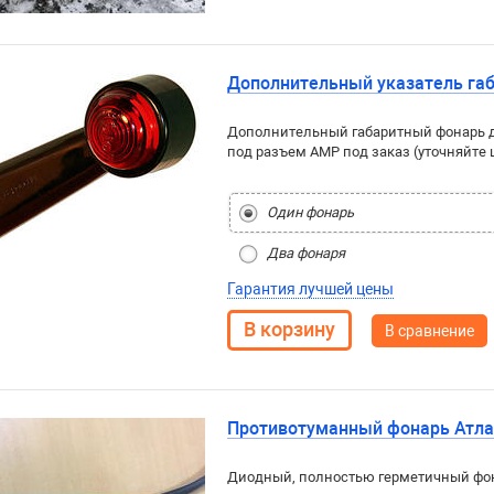
Дополнительный указатель габ
Дополнительный габаритный фонарь дл
под разъем AMP под заказ (уточняйте 
Один фонарь
Два фонаря
Гарантия лучшей цены
В сравнение
Противотуманный фонарь Атла
Диодный, полностью герметичный фон