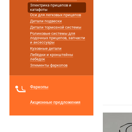
Электрика прицепов и
катафоты
Оси для легковых прицепов
Детали подвески
Детали тормозной системы
Роликовые системы для
лодочных прицепов, запчасти
и аксессуары
Кузовные детали
Лебёдки и кронштейны
лебедок
Элементы фаркопов
Фаркопы
Акционные предложения