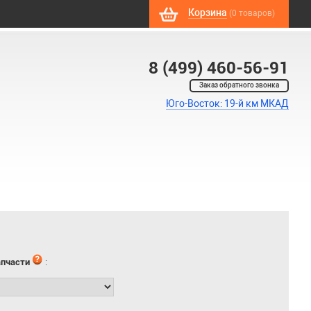
Корзина
(0 товаров)
8 (499) 460-56-91
Заказ обратного звонка
Юго-Восток: 19-й км МКАД
апчасти
: