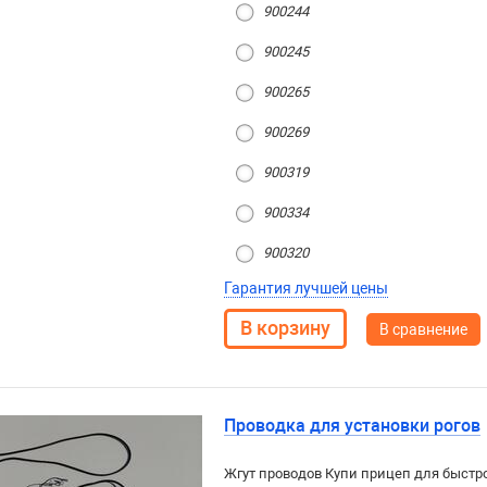
900244
900245
900265
900269
900319
900334
900320
Гарантия лучшей цены
В сравнение
Проводка для установки рогов
Жгут проводов Купи прицеп для быстро