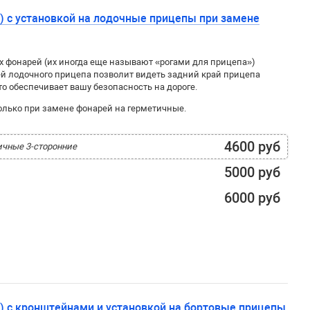
а) с установкой на лодочные прицепы при замене
 фонарей (их иногда еще называют «рогами для прицепа»)
й лодочного прицепа позволит видеть задний край прицепа
о обеспечивает вашу безопасность на дороге.
олько при замене фонарей на герметичные.
4600 руб
ичные 3-сторонние
5000 руб
6000 руб
а) с кронштейнами и установкой на бортовые прицепы