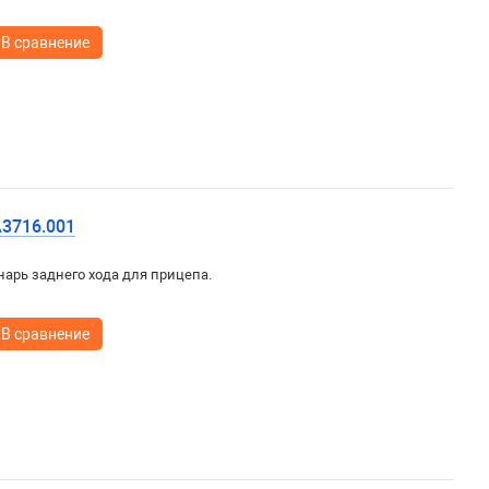
В сравнение
А3716.001
арь заднего хода для прицепа.
В сравнение