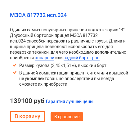
МЗСА 817732 исп.024
Один из самых популярных прицепов под категорию "В".
Двухосный бортовой прицеп
МЗСА 817732
исп.024
способен перевозить различные грузы. Длина и
ширина прицепа позволяют использовать его для
перевозки техники, для чего необходимо дополнительно
приобрести
аппарели
или
задний борт-трап
.
Размер кузова (3,45×1,51м), высокий борт
В данной комплектации прицеп тентом или крышкой
не укомплектован, но впоследствии вы всегда
сможете их приобрести
139100 руб
Гарантия лучшей цены
В сравнение