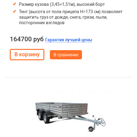
Размер кузова (3,45×1,51м), высокий борт
Тент (высота от пола прицепа H=173 см) позволяет
защитить груз от дождя, снега, грязи, пыли,
посторонних взглядов
164700 руб
Гарантия лучшей цены
В сравнение