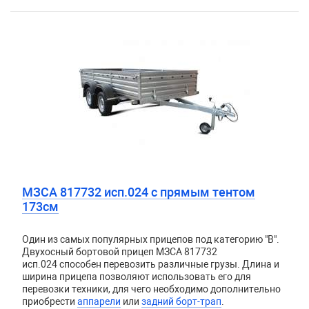
МЗСА 817732 исп.024 с прямым тентом
173см
Один из самых популярных прицепов под категорию "В".
Двухосный бортовой прицеп
МЗСА 817732
исп.024
способен перевозить различные грузы. Длина и
ширина прицепа позволяют использовать его для
перевозки техники, для чего необходимо дополнительно
приобрести
аппарели
или
задний борт-трап
.