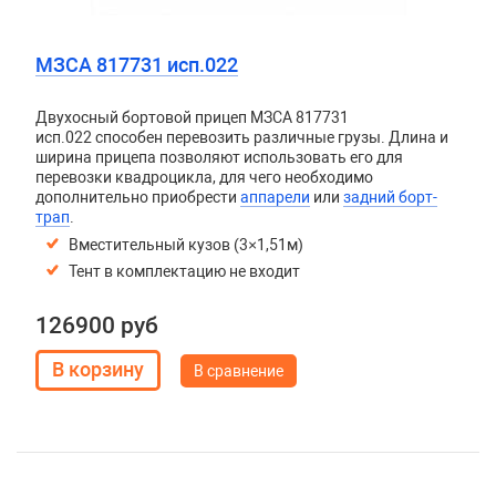
МЗСА 817731 исп.022
Двухосный бортовой прицеп
МЗСА 817731
исп.022
способен перевозить различные грузы. Длина и
ширина прицепа позволяют использовать его для
перевозки квадроцикла, для чего необходимо
дополнительно приобрести
аппарели
или
задний борт-
трап
.
Вместительный кузов (3×1,51м)
Тент в комплектацию не входит
126900 руб
В сравнение