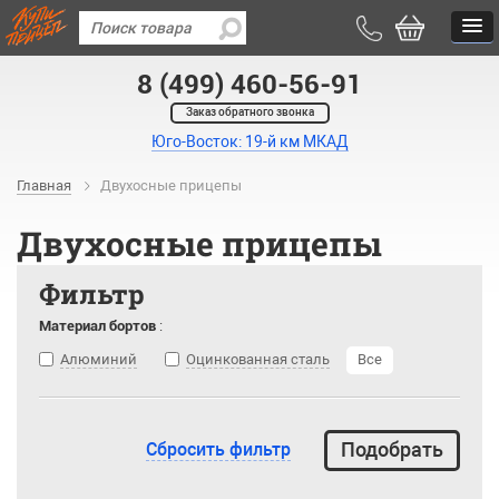
8 (499) 460-56-91
Заказ обратного звонка
Юго-Восток: 19-й км МКАД
Главная
Двухосные прицепы
Двухосные прицепы
Фильтр
Материал бортов
:
Алюминий
Оцинкованная сталь
Все
Сбросить фильтр