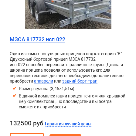
МЗСА 817732 исп.022
Один из самых популярных прицепов под категорию "В".
Двухосный бортовой прицеп
МЗСА 817732
исп.022
способен перевозить различные грузы. Длина и
ширина прицепа позволяют использовать его для
перевозки техники, для чего необходимо дополнительно
приобрести
аппарели
или
задний борт-трап
.
Размер кузова (3,45×1,51м)
В данной комплектации прицеп тентом или крышкой
не укомплектован, но впоследствии вы всегда
сможете их приобрести
132500 руб
Гарантия лучшей цены