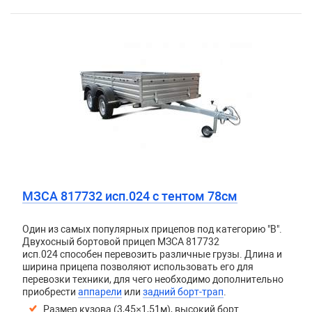
МЗСА 817732 исп.024 с тентом 78см
Один из самых популярных прицепов под категорию "В".
Двухосный бортовой прицеп
МЗСА 817732
исп.024
способен перевозить различные грузы. Длина и
ширина прицепа позволяют использовать его для
перевозки техники, для чего необходимо дополнительно
приобрести
аппарели
или
задний борт-трап
.
Размер кузова (3,45×1,51м), высокий борт