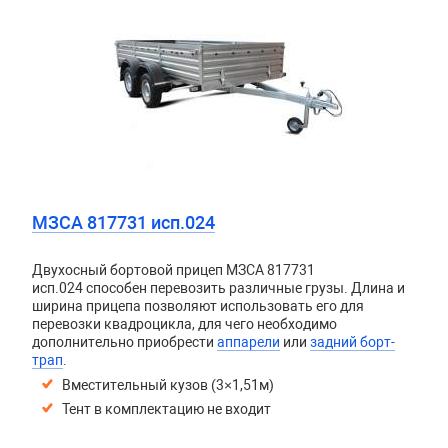
МЗСА 817731 исп.024
Двухосный бортовой прицеп
МЗСА 817731
исп.024
способен перевозить различные грузы. Длина и
ширина прицепа позволяют использовать его для
перевозки квадроцикла, для чего необходимо
дополнительно приобрести
аппарели
или
задний борт-
трап
.
Вместительный кузов (3×1,51м)
Тент в комплектацию не входит