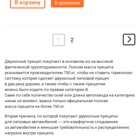
В сравнение
1
2
Двухосный прицеп покупают в основном из-за высокой
фактической грузоподъемности. Полная масса прицепа
указывается производителем 750 кг, чтобы не ставить тормозную
систему, которая сделает двухосный легковой прицеп
в два раза дороже, а также чтобы с таким прицепом
можно было ездить по правам категории B.
Сами по себе количество осей или длина автопоезда на категорию
никак не влияют, важна только официальная полная
масса прицепа не более 750 кг.
Вторая причина, по которой покупают двухосные прицепы
для легковых автомобилей — это комфортное следование
за автомобилем и меньшая требовательность к распределению
нагрузки внутри прицепа.