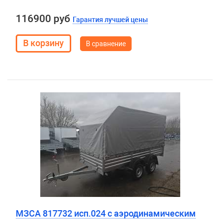
116900 руб
Гарантия лучшей цены
В сравнение
МЗСА 817732 исп.024 с аэродинамическим