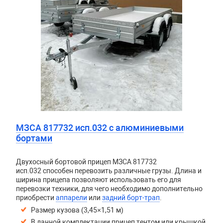
МЗСА 817732 исп.032 с алюминиевыми
бортами
Двухосный бортовой прицеп
МЗСА 817732
исп.032
способен перевозить различные грузы. Длина и
ширина прицепа позволяют использовать его для
перевозки техники, для чего необходимо дополнительно
приобрести
аппарели
или
задний борт-трап
.
Размер кузова (3,45×1,51 м)
В данной комплектации прицеп тентом или крышкой