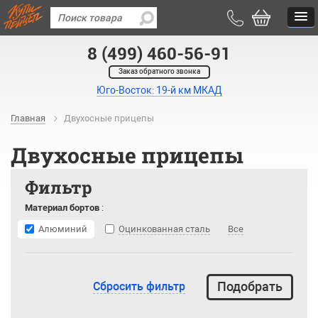
8 (499) 460-56-91
Заказ обратного звонка
Юго-Восток: 19-й км МКАД
Главная
Двухосные прицепы
Двухосные прицепы
Фильтр
Материал бортов
:
Алюминий
Оцинкованная сталь
Все
Сбросить фильтр