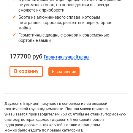
не укомплектован, но впоследствии вы всегда
сможете их приобрести
Борта из алюминиевого сплава, которым
не страшны коррозия, реагенты и нерегулярная
мойка
Герметичные диодные фонари и современные
бортовые замки
177700 руб
Гарантия лучшей цены
В сравнение
Двухосный прицеп покупают в основном из-за высокой
фактической грузоподъемности. Полная масса прицепа
указывается производителем 750 кг, чтобы не ставить тормозную
систему, которая сделает двухосный легковой прицеп
в два раза дороже, а также чтобы с таким прицепом
можно было ездить по правам категории B.