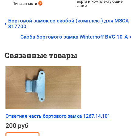
Борта и комплектующие
Тип запчасти
к ним
Бортовой замок со скобой (комплект) для МЗСА
817700
Скоба бортового замка Winterhoff BVG 10-A
Связанные товары
Ответная часть бортового замка 1267.14.101
200 руб