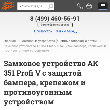
8 (499) 460-56-91
Заказ обратного звонка
Юго-Восток: 19-й км МКАД
Главная
Замковые устройства (сцепные головки) и петли
Замковое устройство AK 351 Profi V с защитой бампера, крепежом и
противоугонным устройством
Замковое устройство AK
351 Profi V с защитой
бампера, крепежом и
противоугонным
устройством