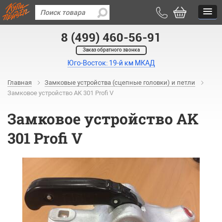
8 (499) 460-56-91
Заказ обратного звонка
Юго-Восток: 19-й км МКАД
Главная
Замковые устройства (сцепные головки) и петли
Замковое устройство AK 301 Profi V
Замковое устройство AK
301 Profi V