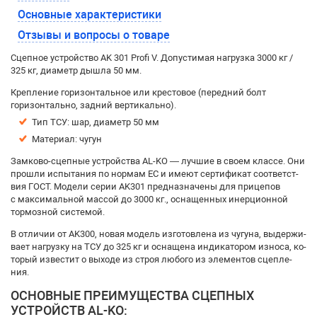
Основные характеристики
Отзывы и вопросы о товаре
Сцепное устройство AK 301 Profi V. Допустимая нагрузка 3000 кг /
325 кг, диаметр дышла 50 мм.
Крепление горизонтальное или крестовое (передний болт
горизонтально, задний вертикально).
Тип ТСУ: шар, диаметр 50 мм
Материал: чугун
Зам­ко­во-сцеп­ные устрой­ст­ва AL-KO — луч­шие в сво­ем клас­се. Они
про­шли ис­пы­та­ния по нор­мам ЕС и име­ют сер­ти­фи­кат со­от­вет­ст­
вия ГОСТ. Мо­де­ли се­рии AK301 пред­на­зна­че­ны для при­це­пов
с мак­си­маль­ной мас­сой до 3000 кг., осна­щен­ных инер­ци­он­ной
тор­моз­ной сис­те­мой.
В от­ли­чии от AK300, но­вая мо­дель из­го­тов­ле­на из чу­гу­на, вы­дер­жи­
ва­ет на­груз­ку на ТСУ до 325 кг и осна­ще­на ин­ди­ка­то­ром из­но­са, ко­
то­рый из­вес­тит о вы­хо­де из строя лю­бо­го из эле­мен­тов сцеп­ле­
ния.
ОС­НОВ­НЫЕ ПРЕ­ИМУ­ЩЕСТ­ВА СЦЕП­НЫХ
УСТРОЙСТВ AL-KO: