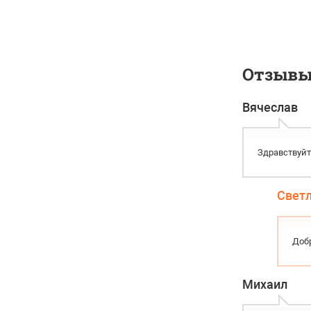
Отзывы 
Вячеслав
Здравствуйт
Свет
Добр
Михаил