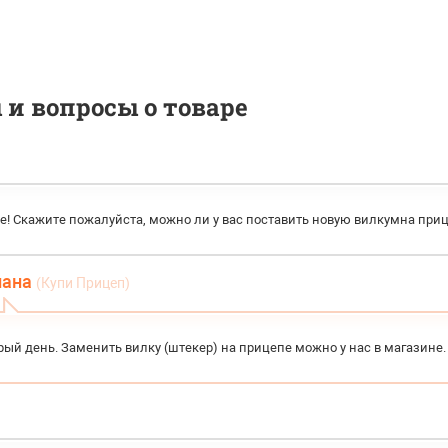
и вопросы о товаре
е! Скажите пожалуйста, можно ли у вас поставить новую вилкумна пр
лана
(Купи Прицеп)
ый день. Заменить вилку (штекер) на прицепе можно у нас в магазине.