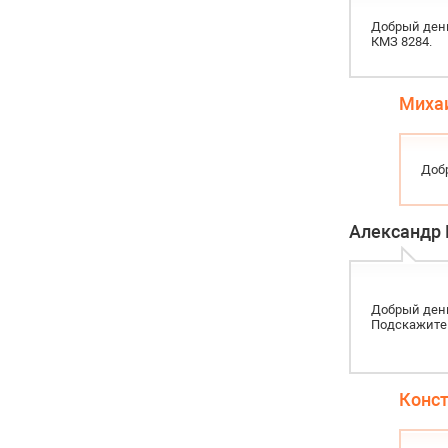
Добрый ден
КМЗ 8284.
Миха
Доб
Александр 
Добрый день
Подскажите ц
Конс