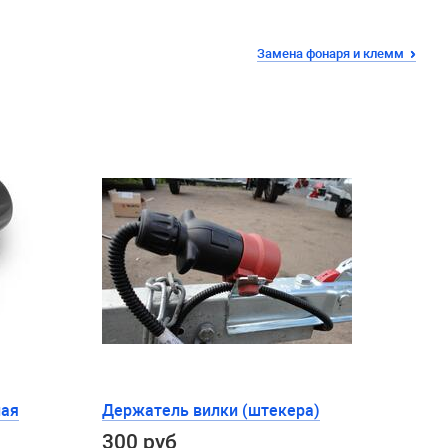
Замена фонаря и клемм
ная
Держатель вилки (штекера)
300 руб