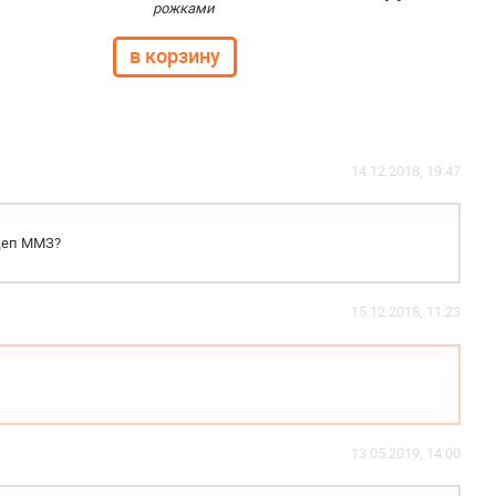
рожками
14.12.2018, 19:47
ицеп ММЗ?
15.12.2018, 11:23
13.05.2019, 14:00