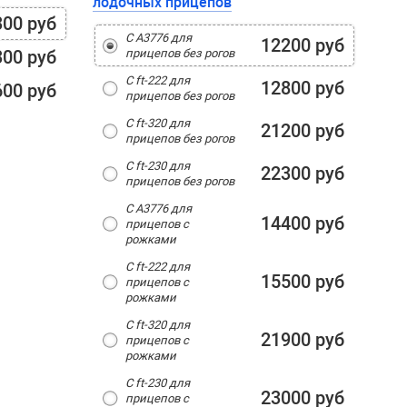
лодочных прицепов
300 руб
С А3776 для
12200 руб
300 руб
прицепов без рогов
С ft-222 для
12800 руб
600 руб
прицепов без рогов
С ft-320 для
21200 руб
прицепов без рогов
С ft-230 для
22300 руб
прицепов без рогов
С А3776 для
14400 руб
прицепов с
рожками
С ft-222 для
15500 руб
прицепов с
рожками
С ft-320 для
21900 руб
прицепов с
рожками
С ft-230 для
23000 руб
прицепов с