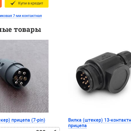
иковая 7-ми контактная
ные товары
кер) прицепа (7-pin)
Вилка (штекер) 13-контакт
прицепа