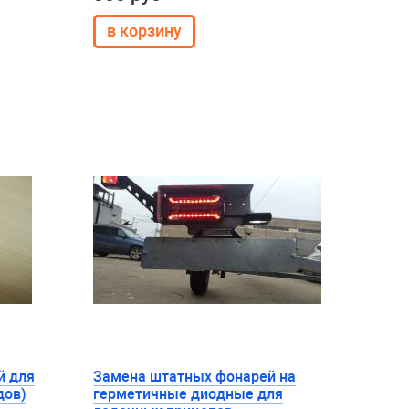
й для
Замена штатных фонарей на
дов)
герметичные диодные для