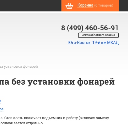
Корзина
(0 товаров)
8 (499) 460-56-91
Заказ обратного звонка
Юго-Восток: 19-й км МКАД
ез установки фонарей
па без установки фонарей
и
ре
а. Стоимость включает подъемник и работу (включая замену
 оплачивается отдельно.