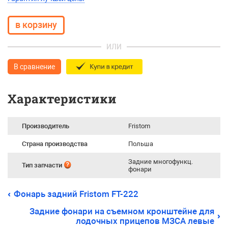
ИЛИ
В сравнение
Характеристики
Производитель
Fristom
Страна производства
Польша
Задние многофункц.
Тип запчасти
фонари
Фонарь задний Fristom FT-222
Задние фонари на съемном кронштейне для
лодочных прицепов МЗСА левые