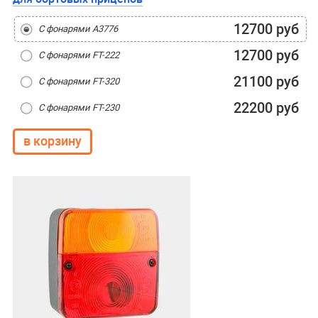
12700 руб
С фонарями А3776
12700 руб
С фонарями FT-222
21100 руб
С фонарями FT-320
22200 руб
С фонарями FT-230