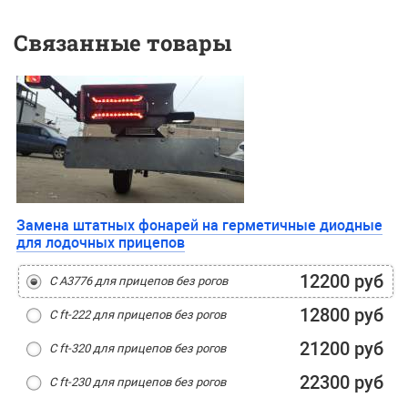
Связанные товары
Замена штатных фонарей на герметичные диодные
для лодочных прицепов
12200 руб
С А3776 для прицепов без рогов
12800 руб
С ft-222 для прицепов без рогов
21200 руб
С ft-320 для прицепов без рогов
22300 руб
С ft-230 для прицепов без рогов