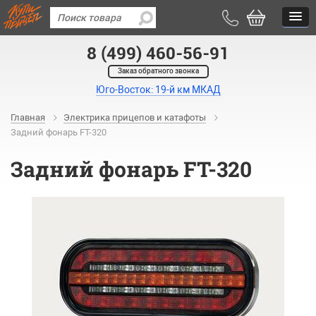
8 (499) 460-56-91
Заказ обратного звонка
Юго-Восток: 19-й км МКАД
Главная
Электрика прицепов и катафоты
Задний фонарь FT-320
Задний фонарь FT-320