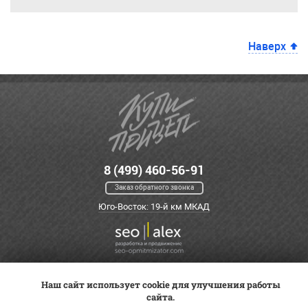
Наверх
8 (499) 460-56-91
Заказ обратного звонка
Юго-Восток: 19-й км МКАД
Наш сайт использует cookie для улучшения работы
Оплата
Трейд-ин
ВК Видео
сайта.