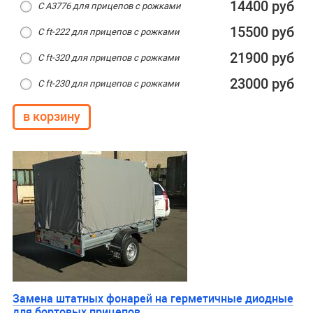
14400 руб
С А3776 для прицепов с рожками
15500 руб
С ft-222 для прицепов с рожками
21900 руб
С ft-320 для прицепов с рожками
23000 руб
С ft-230 для прицепов с рожками
Замена штатных фонарей на герметичные диодные
для бортовых прицепов