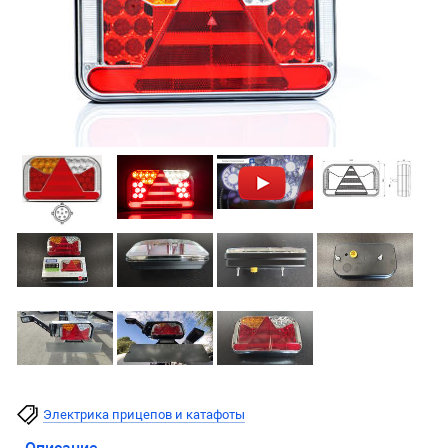
Электрика прицепов и катафоты