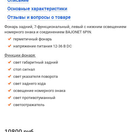
Описание
Основные характеристики
Отзывы и вопросы о товаре
Фонарь задний, 7-функциональный, левый с нижним освещением
номерного знака и соединением BAJONET 6PIN.
герметичный фонарь
напряжение питания 12-36 В DC
Функции фонаря:
свет габаритный задний
стоп сигнал
свет указателя поворота
свет заднего хода
освещение номерного знака
свет противотуманный
светоотражатель
10800 руб