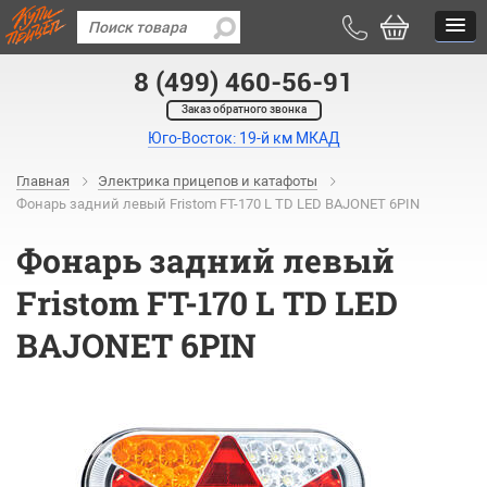
8 (499) 460-56-91
Заказ обратного звонка
Юго-Восток: 19-й км МКАД
Главная
Электрика прицепов и катафоты
Фонарь задний левый Fristom FT-170 L TD LED BAJONET 6PIN
Фонарь задний левый
Fristom FT-170 L TD LED
BAJONET 6PIN