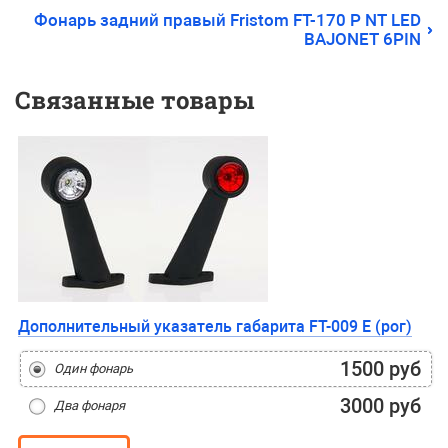
Фонарь задний правый Fristom FT-170 P NT LED
BAJONET 6PIN
Связанные товары
Дополнительный указатель габарита FT-009 E (рог)
1500 руб
Один фонарь
3000 руб
Два фонаря