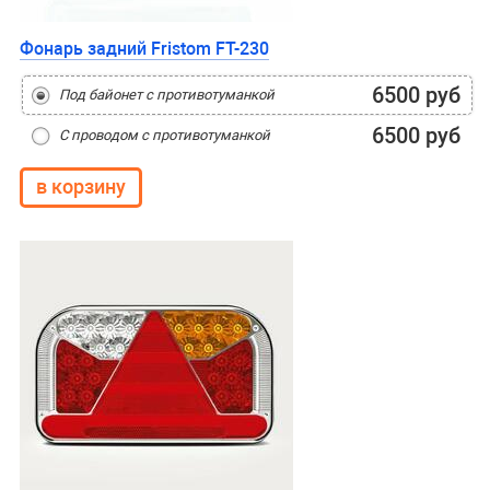
Фонарь задний Fristom FT-230
6500 руб
Под байонет с противотуманкой
6500 руб
С проводом с противотуманкой