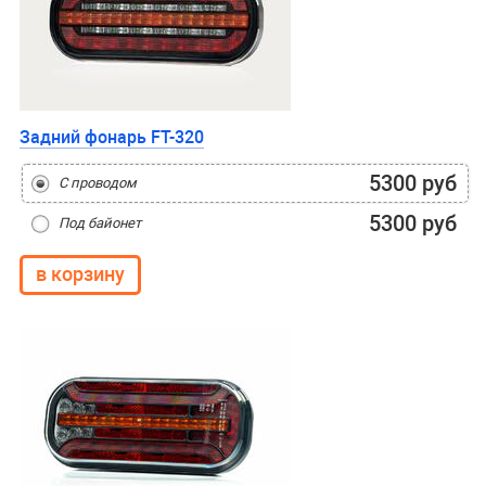
Задний фонарь FT-320
5300 руб
С проводом
5300 руб
Под байонет