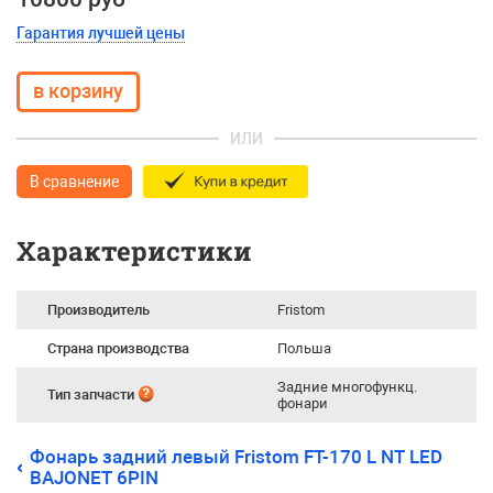
Гарантия лучшей цены
ИЛИ
В сравнение
Характеристики
Производитель
Fristom
Страна производства
Польша
Задние многофункц.
Тип запчасти
фонари
Фонарь задний левый Fristom FT-170 L NT LED
BAJONET 6PIN