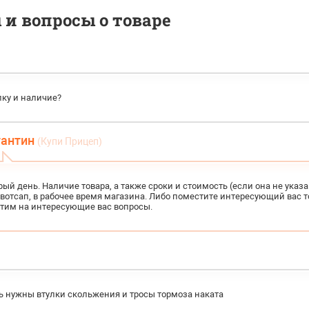
и вопросы о товаре
лку и наличие?
тантин
(Купи Прицеп)
ый день. Наличие товара, а также сроки и стоимость (если она не указа
вотсап, в рабочее время магазина. Либо поместите интересующий вас то
етим на интересующие вас вопросы.
 нужны втулки скольжения и тросы тормоза наката