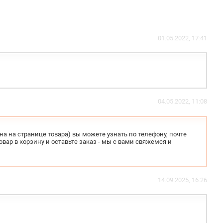
01.05.2022, 17:41
04.05.2022, 11:08
на на странице товара) вы можете узнать по телефону, почте
вар в корзину и оставьте заказ - мы с вами свяжемся и
14.09.2025, 16:26