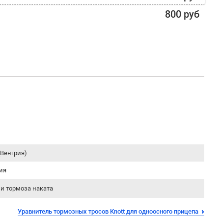
800 руб
(Венгрия)
ия
и тормоза наката
Уравнитель тормозных тросов Knott для одноосного прицепа