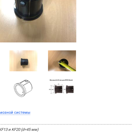
рмозной системы
KF13 и KF20 (d=45 мм)