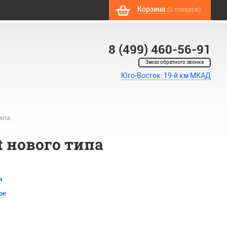
Корзина
(0 товаров)
8 (499) 460-56-91
Заказ обратного звонка
Юго-Восток: 19-й км МКАД
типа
t нового типа
и
ре