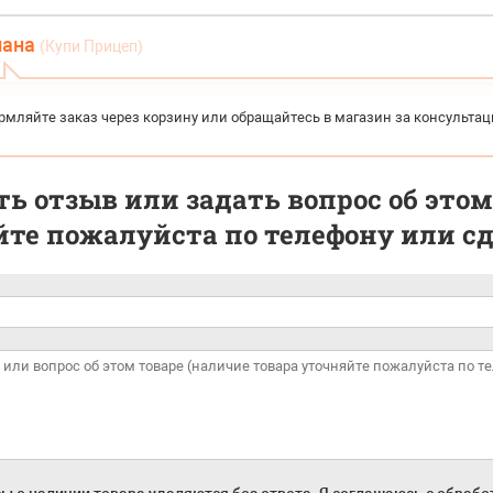
лана
(Купи Прицеп)
рмляйте заказ через корзину или обращайтесь в магазин за консульта
ь отзыв или задать вопрос об этом
те пожалуйста по телефону или сде