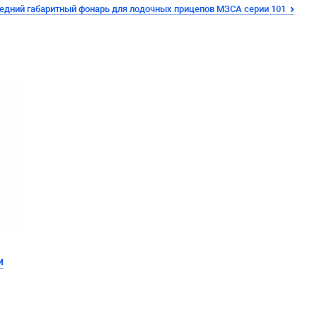
едний габаритный фонарь для лодочных прицепов МЗСА серии 101
и