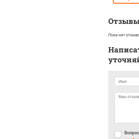
Отзывы 
Пока нет отзыво
Написат
уточняй
Вопрос