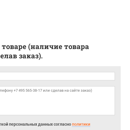
 товаре (наличие товара
лав заказ).
откой персональных данных согласно
политики