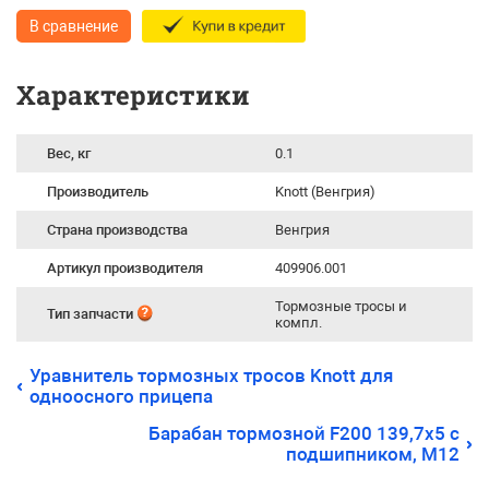
В сравнение
Характеристики
Вес, кг
0.1
Производитель
Knott (Венгрия)
Страна производства
Венгрия
Артикул производителя
409906.001
Тормозные тросы и
Тип запчасти
компл.
Уравнитель тормозных тросов Knott для
одноосного прицепа
Барабан тормозной F200 139,7х5 с
подшипником, М12