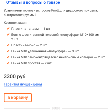
Отзывы и вопросы о товаре
Уравнитель тормозных тросов Knott для двухосного прицепа,
быстромонтируемый.
Комплектация:
Пластина-тандем — 1 шт
Болт с шестигранной головкой «полусфера» М10×100 мм —
2 шт
Пластина-моно — 2 шт
Гайка М10 удлиненная «полусфера» — 3 шт
Гайка М10 самоконтрящаяся с нейлоновым кольцом — 2 шт
Гайка М10 простая — 2 шт
3300 руб
Гарантия лучшей цены
ИЛИ