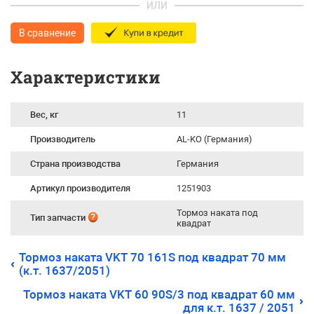
ИЛИ
В сравнение
Характеристики
Вес, кг
11
Производитель
AL-KO (Германия)
Страна производства
Германия
Артикул производителя
1251903
Тормоз наката под
Тип запчасти
квадрат
Тормоз наката VKT 70 161S под квадрат 70 мм
(к.т. 1637/2051)
Тормоз наката VKT 60 90S/3 под квадрат 60 мм
для к.т. 1637 / 2051