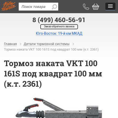
8 (499) 460-56-91
Заказ обратного звонка
Юго-Восток: 19-й км МКАД
Главная
Детали тормозной системы
Тормоз наката VKT 100 161S под квадрат 100 мм (к.т. 2361)
Тормоз наката VKT 100
161S под квадрат 100 мм
(к.т. 2361)