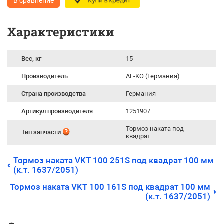
В сравнение
Характеристики
Вес, кг
15
Производитель
AL-KO (Германия)
Страна производства
Германия
Артикул производителя
1251907
Тормоз наката под
Тип запчасти
квадрат
Тормоз наката VKT 100 251S под квадрат 100 мм
(к.т. 1637/2051)
Тормоз наката VKT 100 161S под квадрат 100 мм
(к.т. 1637/2051)