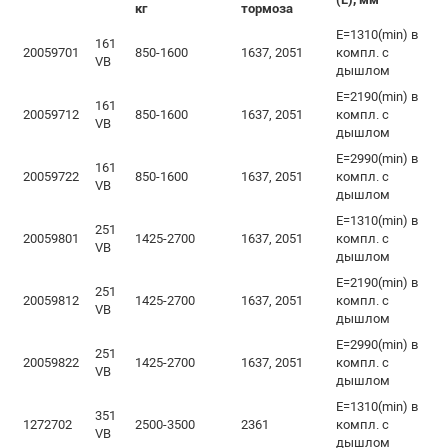
кг
тормоза
Е=1310(min) в
161
20059701
850-1600
1637, 2051
компл. с
VB
дышлом
Е=2190(min) в
161
20059712
850-1600
1637, 2051
компл. с
VB
дышлом
Е=2990(min) в
161
20059722
850-1600
1637, 2051
компл. с
VB
дышлом
Е=1310(min) в
251
20059801
1425-2700
1637, 2051
компл. с
VB
дышлом
Е=2190(min) в
251
20059812
1425-2700
1637, 2051
компл. с
VB
дышлом
Е=2990(min) в
251
20059822
1425-2700
1637, 2051
компл. с
VB
дышлом
Е=1310(min) в
351
1272702
2500-3500
2361
компл. с
VB
дышлом