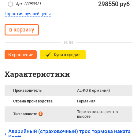
298550 руб
Арт. 20059921
Гарантия лучшей цены
ИЛИ
В сравнение
Характеристики
Производитель
AL-KO (Германия)
Страна производства
Германия
Тормоз наката рег. по
Тип запчасти
высоте
Аварийный (страховочный) трос тормоза наката