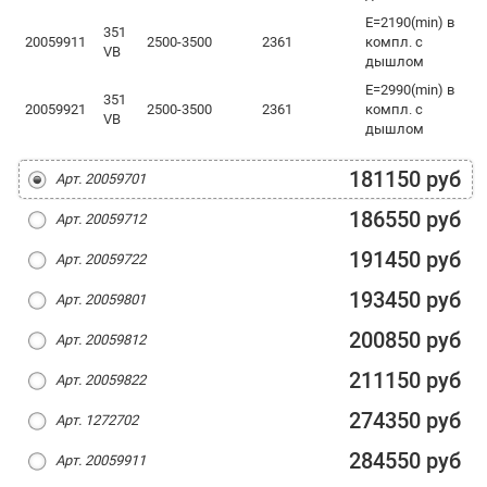
Е=2190(min) в
351
20059911
2500-3500
2361
компл. с
VB
дышлом
Е=2990(min) в
351
20059921
2500-3500
2361
компл. с
VB
дышлом
181150 руб
Арт. 20059701
186550 руб
Арт. 20059712
191450 руб
Арт. 20059722
193450 руб
Арт. 20059801
200850 руб
Арт. 20059812
211150 руб
Арт. 20059822
274350 руб
Арт. 1272702
284550 руб
Арт. 20059911