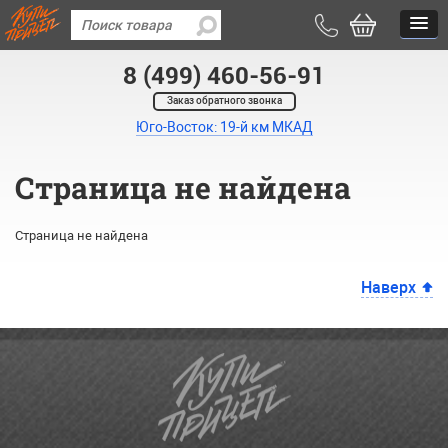
8 (499) 460-56-91
Заказ обратного звонка
Юго-Восток: 19-й км МКАД
Страница не найдена
Страница не найдена
Наверх