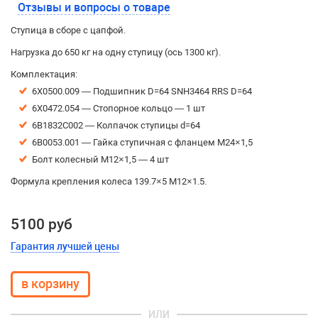
Отзывы и вопросы о товаре
Ступица в сборе с цапфой.
Нагрузка до 650 кг на одну ступицу (ось 1300 кг).
Комплектация:
6X0500.009 — Подшипник D=64 SNH3464 RRS D=64
6X0472.054 — Стопорное кольцо — 1 шт
6B1832C002 — Колпачок ступицы d=64
6B0053.001 — Гайка ступичная с фланцем М24×1,5
Болт колесный M12×1,5 — 4 шт
Формула крепления колеса 139.7×5 M12×1.5.
5100 руб
Гарантия лучшей цены
ИЛИ