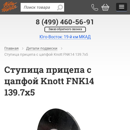
8 (499) 460-56-91
Заказ обратного звонка
Юго-Восток: 19-й км МКАД
Главная
Детали подвески
Ступица прицепа с цапфой Knott FNK14 139.7x5
Ступица прицепа с
цапфой Knott FNK14
139.7x5