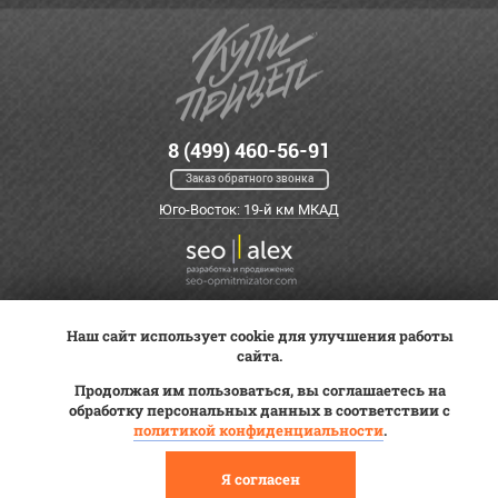
8 (499) 460-56-91
Заказ обратного звонка
Юго-Восток: 19-й км МКАД
Наш сайт использует cookie для улучшения работы
Оплата
Трейд-ин
ВК Видео
сайта.
Доставка
Сервис
Контакты
Продолжая им пользоваться, вы соглашаетесь на
Постановка на учет
обработку персональных данных в соответствии с
Статьи
политикой конфиденциальности
.
© 2012—2026 «Купи прицеп»™ (
ООО «Авангард»
, ИНН 9723035587)
Я согласен