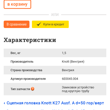
ИЛИ
В сравнение
Характеристики
Вес, кг
1,5
Производитель
Knott (Венгрия)
Страна производства
Венгрия
Артикул производителя
6E0045.004
Замковое устройство
Тип запчасти
под круглую трубу
Сцепная головка Knott K27 Ausf. A d=50 гор/верт