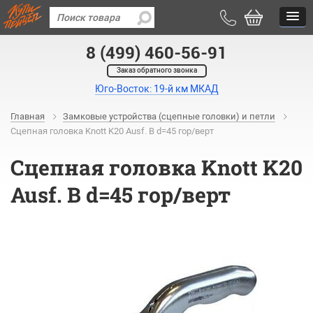
8 (499) 460-56-91
Заказ обратного звонка
Юго-Восток: 19-й км МКАД
Главная
Замковые устройства (сцепные головки) и петли
Сцепная головка Knott K20 Ausf. B d=45 гор/верт
Сцепная головка Knott K20
Ausf. B d=45 гор/верт