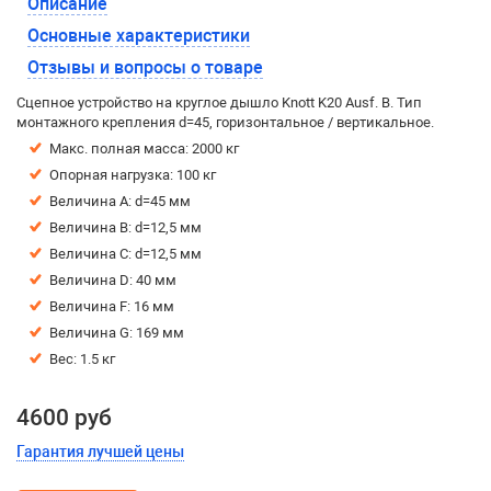
Описание
Основные характеристики
Отзывы и вопросы о товаре
Сцепное устройство на круглое дышло Knott K20 Ausf. B. Тип
монтажного крепления d=45, горизонтальное / вертикальное.
Макс. полная масса: 2000 кг
Опорная нагрузка: 100 кг
Величина А: d=45 мм
Величина В: d=12,5 мм
Величина С: d=12,5 мм
Величина D: 40 мм
Величина F: 16 мм
Величина G: 169 мм
Вес: 1.5 кг
4600 руб
Гарантия лучшей цены