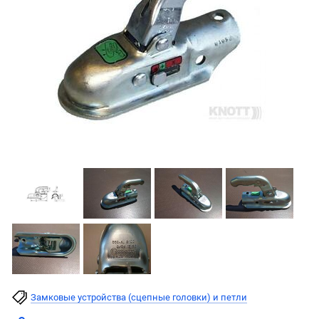
Замковые устройства (сцепные головки) и петли