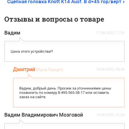
Сцепная головка Knott K14 Ausf. B d=45 гор/верт
Отзывы и вопросы о товаре
Вадим
11.06.2022, 11:53
Цена этого устройства!?
Дмитрий
14.06.2022, 09:06
(Купи Прицеп)
Вадим, добрый день. Просим за уточнениями цены
позвонить по номеру 8-495-565-38-17 или оставить
заказ на сайте.
Вадим Владимирович Мозговой
14.06.2022, 21:03