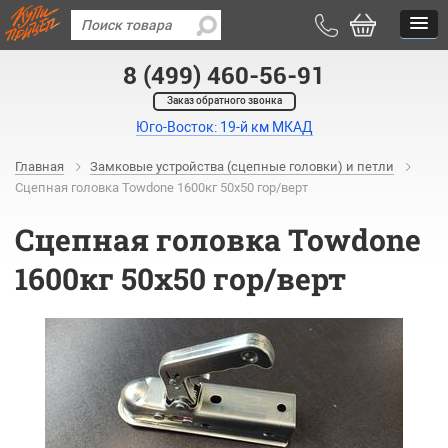
8 (499) 460-56-91
Заказ обратного звонка
Юго-Восток: 19-й км МКАД
Главная
Замковые устройства (сцепные головки) и петли
Сцепная головка Towdone 1600кг 50х50 гор/верт
Сцепная головка Towdone
1600кг 50х50 гор/верт