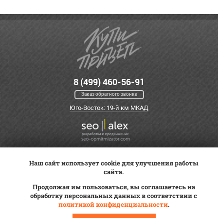
8 (499) 460-56-91
Заказ обратного звонка
Юго-Восток: 19-й км МКАД
Наш сайт использует cookie для улучшения работы
Оплата
Трейд-ин
ВК Видео
сайта.
Доставка
Сервис
Контакты
Продолжая им пользоваться, вы соглашаетесь на
Постановка на учет
обработку персональных данных в соответствии с
Статьи
политикой конфиденциальности
.
© 2012—2026 «Купи прицеп»™ (
ООО «Авангард»
, ИНН 9723035587)