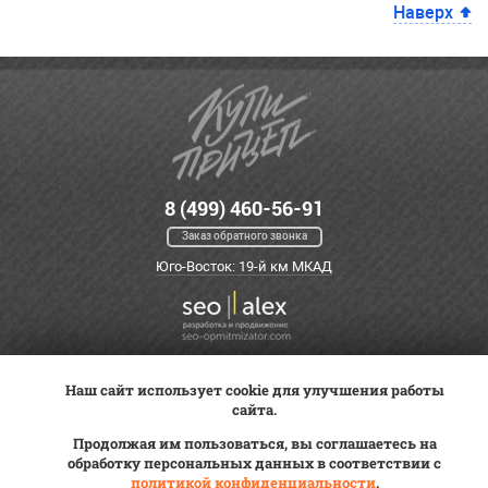
Наверх
8 (499) 460-56-91
Заказ обратного звонка
Юго-Восток: 19-й км МКАД
Наш сайт использует cookie для улучшения работы
Оплата
Трейд-ин
ВК Видео
сайта.
Доставка
Сервис
Контакты
Продолжая им пользоваться, вы соглашаетесь на
Постановка на учет
обработку персональных данных в соответствии с
Статьи
политикой конфиденциальности
.