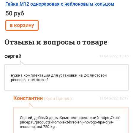
Гайка М12 одноразовая с нейлоновым кольцом
50 руб
Отзывы и вопросы о товаре
сергей
11.04.2022, 10:15
нужна комплектация для установки из 2-х листовой
рессоры. поможете?
Константин
11.04.2022, 12:17
(Купи Прицеп)
Сергей, добрый день. Комплект креплений: https://kupi-
pricep.ru/products/komplekt-kreplenij-novogo-tipa-dlya-
ressornoj-osi-750-kg-