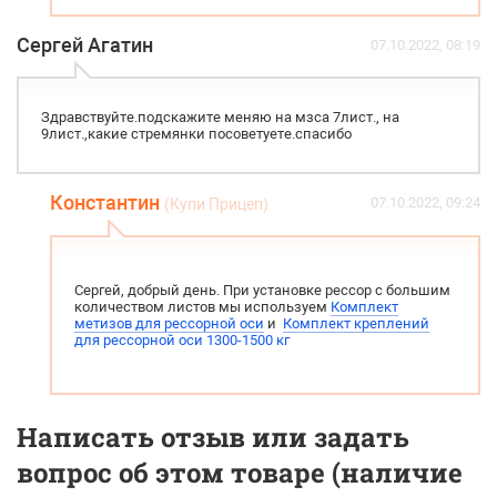
Сергей Агатин
07.10.2022, 08:19
Здравствуйте.подскажите меняю на мзса 7лист., на
9лист.,какие стремянки посоветуете.спасибо
Константин
07.10.2022, 09:24
(Купи Прицеп)
Сергей, добрый день. При установке рессор с большим
количеством листов мы используем
Комплект
метизов для рессорной оси
и
Комплект креплений
для рессорной оси 1300-1500 кг
Написать отзыв или задать
вопрос об этом товаре (наличие