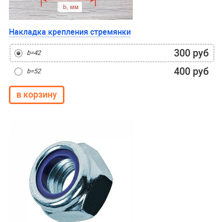
Накладка крепления стремянки
300 руб
b=42
400 руб
b=52