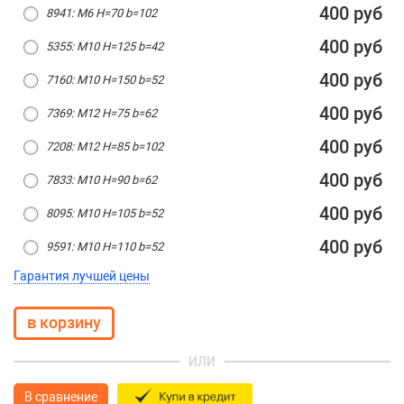
400 руб
8941: М6 H=70 b=102
400 руб
5355: М10 H=125 b=42
400 руб
7160: М10 H=150 b=52
400 руб
7369: М12 H=75 b=62
400 руб
7208: М12 H=85 b=102
400 руб
7833: М10 H=90 b=62
400 руб
8095: М10 H=105 b=52
400 руб
9591: М10 H=110 b=52
Гарантия лучшей цены
ИЛИ
В сравнение