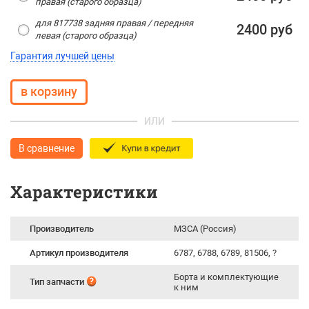
правая (старого образца)
для 817738 задняя правая / передняя
2400 руб
левая (старого образца)
Гарантия лучшей цены
ИЛИ
В сравнение
Характеристики
Производитель
МЗСА (Россия)
Артикул производителя
6787, 6788, 6789, 81506, ?
Борта и комплектующие
Тип запчасти
к ним