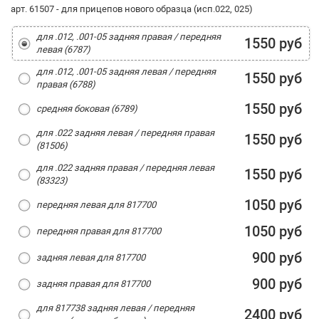
арт. 61507 - для прицепов нового образца (исп.022, 025)
для .012, .001-05 задняя правая / передняя
1550 руб
левая (6787)
для .012, .001-05 задняя левая / передняя
1550 руб
правая (6788)
1550 руб
средняя боковая (6789)
для .022 задняя левая / передняя правая
1550 руб
(81506)
для .022 задняя правая / передняя левая
1550 руб
(83323)
1050 руб
передняя левая для 817700
1050 руб
передняя правая для 817700
900 руб
задняя левая для 817700
900 руб
задняя правая для 817700
для 817738 задняя левая / передняя
2400 руб