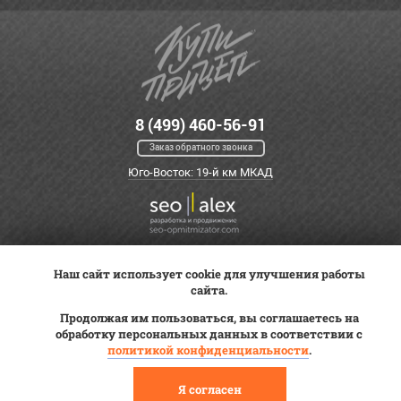
8 (499) 460-56-91
Заказ обратного звонка
Юго-Восток: 19-й км МКАД
Наш сайт использует cookie для улучшения работы
Оплата
Трейд-ин
ВК Видео
сайта.
Доставка
Сервис
Контакты
Продолжая им пользоваться, вы соглашаетесь на
Постановка на учет
обработку персональных данных в соответствии с
Статьи
политикой конфиденциальности
.
© 2012—2026 «Купи прицеп»™ (
ООО «Авангард»
, ИНН 9723035587)
Я согласен