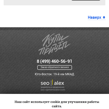
Наверх
8 (499) 460-56-91
Заказ обратного звонка
Юго-Восток: 19-й км МКАД
Наш сайт использует cookie для улучшения работы
Оплата
Трейд-ин
ВК Видео
сайта.