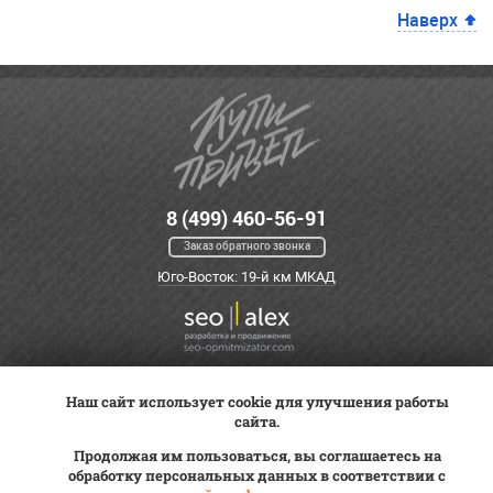
Наверх
8 (499) 460-56-91
Заказ обратного звонка
Юго-Восток: 19-й км МКАД
Наш сайт использует cookie для улучшения работы
Оплата
Трейд-ин
ВК Видео
сайта.
Доставка
Сервис
Контакты
Продолжая им пользоваться, вы соглашаетесь на
Постановка на учет
обработку персональных данных в соответствии с
Статьи