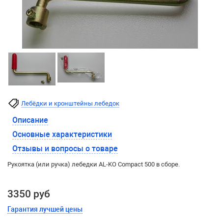
Лебёдки и кронштейны лебедок
Описание
Основные характеристики
Отзывы и вопросы о товаре
Рукоятка (или ручка) лебедки AL-KO Compact 500 в сборе.
3350 руб
Гарантия лучшей цены