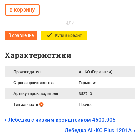
ИЛИ
В сравнение
Характеристики
Производитель
AL-KO (Германия)
Страна производства
Германия
Артикул производителя
352740
Тип запчасти
Прочее
Лебедка с низким кронштейном 4500.005
Лебедка AL-KO Plus 1201A