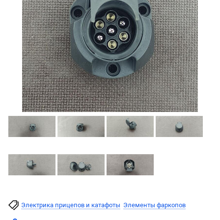
Электрика прицепов и катафоты
Элементы фаркопов