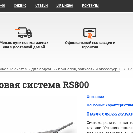
-ин
Сервис
Статьи
ВК Видео
Контакты
Можно купить в магазинах
Официальный поставщик и
или с доставкой домой
гарантия
иковые системы для лодочных прицепов, запчасти и аксессуары
Ро
овая система RS800
Описание
Основные характеристик
Отзывы и вопросы о това
Система роликов и винто
техники. Установленная