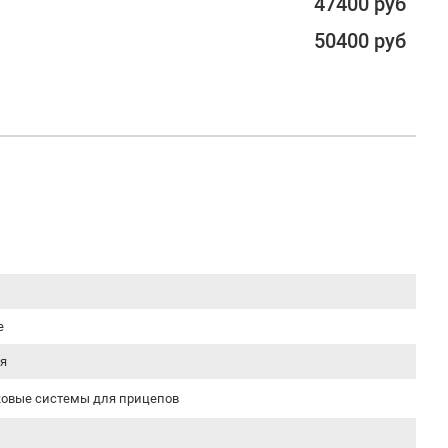
47400 руб
50400 руб
e
я
овые системы для прицепов