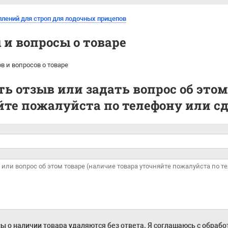
плений для строп для лодочных прицепов
и вопросы о товаре
в и вопросов о товаре
ь отзыв или задать вопрос об этом
те пожалуйста по телефону или сде
ы о наличии товара удаляются без ответа. Я соглашаюсь с обраб