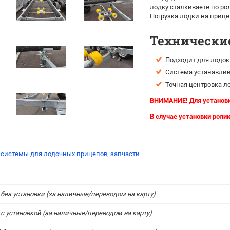
лодку сталкиваете по ро
Погрузка лодки на прице
Технически
Подходит для лодок 
Система устанавлив
Точная центровка л
ВНИМАНИЕ! Для установк
В случае установки роли
системы для лодочных прицепов, запчасти
 без установки (за наличные/переводом на карту)
 с установкой (за наличные/переводом на карту)