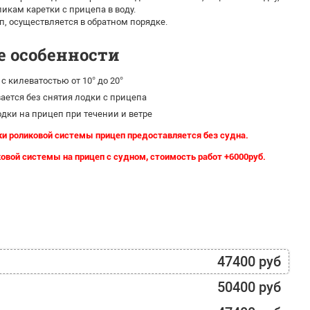
ликам каретки с прицепа в воду.
п, осуществляется в обратном порядке.
е особенности
с килеватостью от 10° до 20°
ается без снятия лодки с прицепа
одки на прицеп при течении и ветре
и роликовой системы прицеп предоставляется без судна.
ковой системы на прицеп с судном, стоимость работ +6000руб.
47400 руб
50400 руб