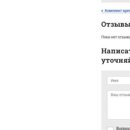
Комплект кре
Отзывы 
Пока нет отзыво
Написат
уточняй
Вопрос