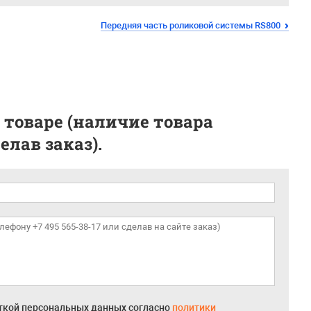
Передняя часть роликовой системы RS800
 товаре (наличие товара
лав заказ).
откой персональных данных согласно
политики