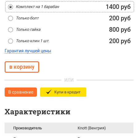
1400 руб
Комплект на 1 барабан
200 руб
Только болт
800 руб
Только гайка
200 руб
Только клин 1 шт.
Гарантия лучшей цены
ИЛИ
В сравнение
Характеристики
Производитель
Knott (Венгрия)