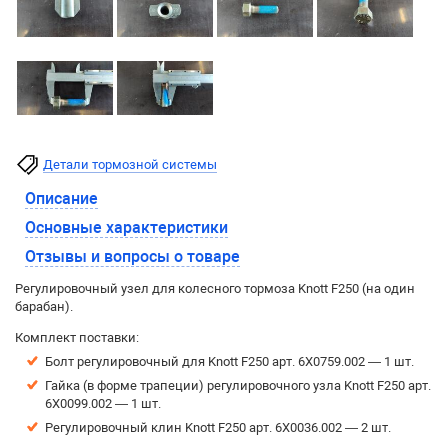
Детали тормозной системы
Описание
Основные характеристики
Отзывы и вопросы о товаре
Регулировочный узел для колесного тормоза Knott F250 (на один
барабан).
Комплект поставки:
Болт регулировочный для Knott F250 арт. 6X0759.002 — 1 шт.
Гайка (в форме трапеции) регулировочного узла Knott F250 арт.
6X0099.002 — 1 шт.
Регулировочный клин Knott F250 арт. 6X0036.002 — 2 шт.