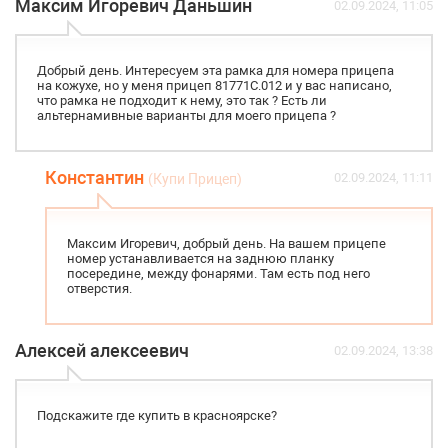
Максим Игоревич Даньшин
02.09.2024, 11:05
Добрый день. Интересуем эта рамка для номера прицепа
на кожухе, но у меня прицеп 81771С.012 и у вас написано,
что рамка не подходит к нему, это так ? Есть ли
альтернамивные варианты для моего прицепа ?
Константин
02.09.2024, 11:11
(Купи Прицеп)
Максим Игоревич, добрый день. На вашем прицепе
номер устанавливается на заднюю планку
посередине, между фонарями. Там есть под него
отверстия.
Алексей алексеевич
02.09.2024, 13:38
Подскажите где купить в красноярске?