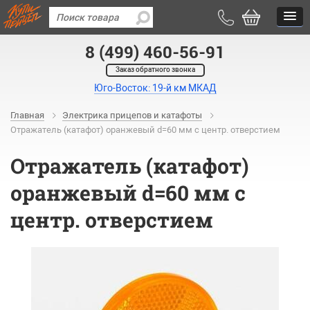
8 (499) 460-56-91
Заказ обратного звонка
Юго-Восток: 19-й км МКАД
Главная
Электрика прицепов и катафоты
Отражатель (катафот) оранжевый d=60 мм с центр. отверстием
Отражатель (катафот)
оранжевый d=60 мм с
центр. отверстием