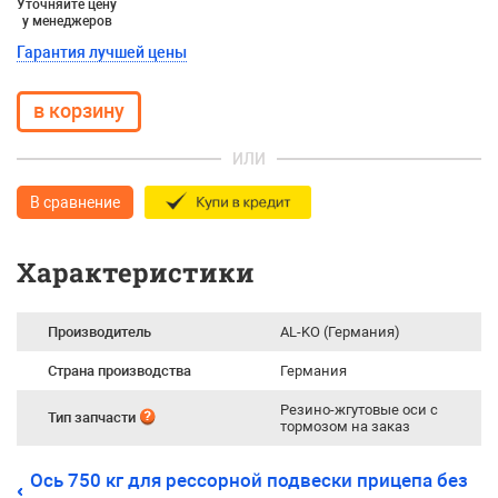
Уточняйте цену
у менеджеров
Гарантия лучшей цены
ИЛИ
В сравнение
Характеристики
Производитель
AL-KO (Германия)
Страна производства
Германия
Резино-жгутовые оси с
Тип запчасти
тормозом на заказ
Ось 750 кг для рессорной подвески прицепа без