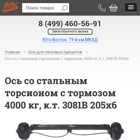
8 (499) 460-56-91
Заказ обратного звонка
Юго-Восток: 19-й км МКАД
Главная
Оси для легковых прицепов
Ось со стальным торсионом с тормозом 4000 кг, к.т. 3081В 205х6
Ось со стальным
торсионом с тормозом
4000 кг, к.т. 3081В 205х6