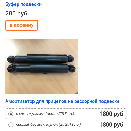
Буфер подвески
200 руб
Амортизатор для прицепов на рессорной подвеске
1800 руб
с мет. втулками (после 2018 г.в.)
1800 руб
черный без мет. втулок (до 2018 г.в.)