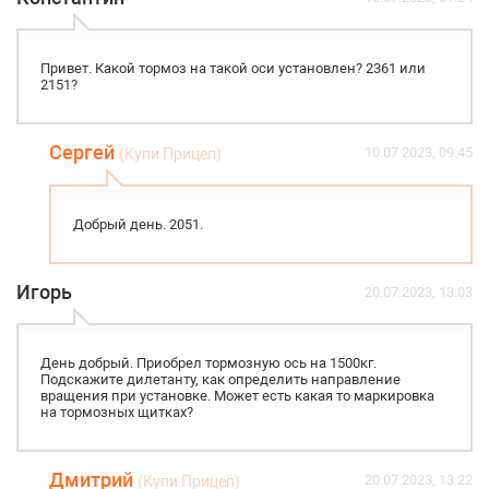
Привет. Какой тормоз на такой оси установлен? 2361 или
2151?
Сергей
10.07.2023, 09:45
(Купи Прицеп)
Добрый день. 2051.
Игорь
20.07.2023, 13:03
День добрый. Приобрел тормозную ось на 1500кг.
Подскажите дилетанту, как определить направление
вращения при установке. Может есть какая то маркировка
на тормозных щитках?
Дмитрий
20.07.2023, 13:22
(Купи Прицеп)