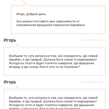
Игорь, добрый день.
Ось можно поставить вне зависимости от
направления вращения тормозного барабана.
Игорь
20.07.2023, 16:01
Вообщем то, суть вопроса в том, как определить, где левый
барабан, а где правый. Должна быть какая то маркировка?
Исходя из этого и будет понятно наверное, где вращение
вперед, а где назад. Или я чего то не понимаю?
Игорь
20.07.2023, 16:01
Вообщем то, суть вопроса в том, как определить, где левый
барабан, а где правый. Должна быть какая то маркировка?
Исходя из этого и будет понятно наверное, где вращение
вперед, а где назад. Или я чего то не понимаю?