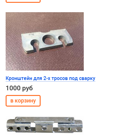
Кронштейн для 2-х тросов под сварку
1000 руб