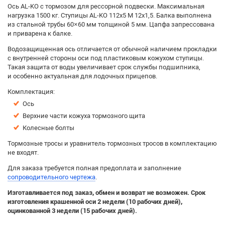
Ось AL-KO с тормозом для рессорной подвески. Максимальная
нагрузка 1500 кг. Ступицы AL-KO 112х5 М 12х1,5. Балка выполнена
из стальной трубы 60×60 мм толщиной 5 мм. Цапфа запрессована
и приварена к балке.
Водозащищенная ось отличается от обычной наличием прокладки
с внутренней стороны оси под пластиковым кожухом ступицы.
Такая защита от воды увеличивает срок службы подшипника,
и особенно актуальная для лодочных прицепов.
Комплектация:
Ось
Верхние части кожуха тормозного щита
Колесные болты
Тормозные тросы и уравнитель тормозных тросов в комплектацию
не входят.
Для заказа требуется полная предоплата и заполнение
сопроводительного чертежа
.
Изготавливается под заказ
, обмен и возврат не возможен.
Срок
изготовления крашенной оси 2 недели (10 рабочих дней),
оцинкованной 3 недели (15 рабочих дней).