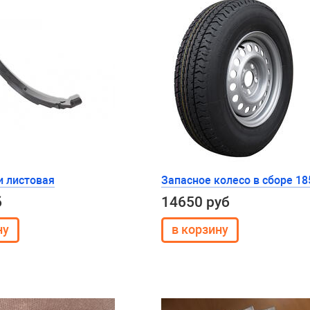
и листовая
Запасное колесо в сборе 1
б
14650 руб