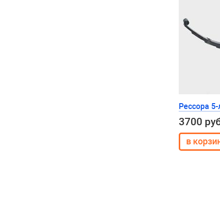
Рессора 5-
3700 ру