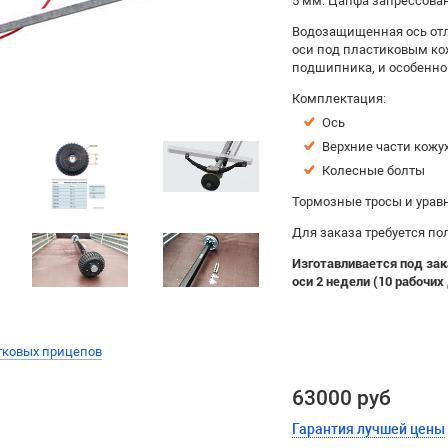
5 мм. Цапфа запрессован
Водозащищенная ось отл
оси под пластиковым ко
подшипника, и особенно
Комплектация:
Ось
Верхние части кожу
Колесные болты
Тормозные тросы и урав
Для заказа требуется п
Изготавливается под зак
оси 2 недели (10 рабочих
гковых прицепов
63000 руб
Гарантия лучшей цены