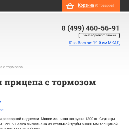
Корзина
(0 товаров)
8 (499) 460-56-91
Заказ обратного звонка
Юго-Восток: 19-й км МКАД
па с тормозом
ки прицепа с тормозом
и
ре
я рессорной подвески. Максимальная нагрузка 1300 кг. Ступицы
. М 12х1,5. Балка выполнена из стальной трубы 60×60 мм толщиной