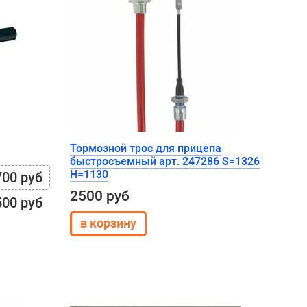
Тормозной трос для прицепа
быстросъемный арт. 247286 S=1326
H=1130
700 руб
2500 руб
500 руб