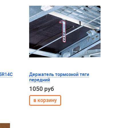
85R14C
Держатель тормозной тяги
передний
1050 руб