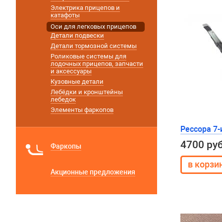
Электрика прицепов и
катафоты
Оси для легковых прицепов
Детали подвески
Детали тормозной системы
Роликовые системы для
лодочных прицепов, запчасти
и аксессуары
Кузовные детали
Лебёдки и кронштейны
лебедок
Элементы фаркопов
Рессора 7-
4700 ру
Фаркопы
Акционные предложения