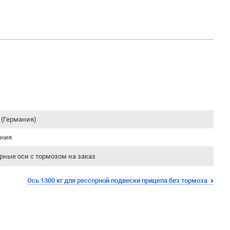
 (Германия)
ания
рные оси с тормозом на заказ
Ось 1300 кг для рессорной подвески прицепа без тормоза