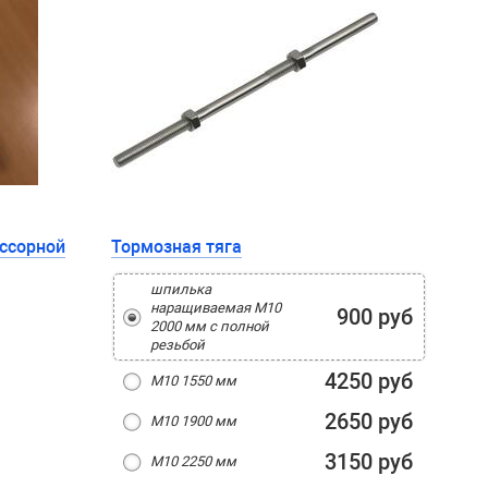
ссорной
Тормозная тяга
шпилька
наращиваемая M10
900 руб
2000 мм с полной
резьбой
4250 руб
M10 1550 мм
2650 руб
M10 1900 мм
3150 руб
M10 2250 мм