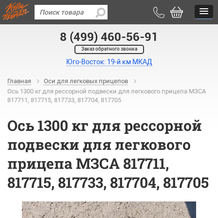
8 (499) 460-56-91
Заказ обратного звонка
Юго-Восток: 19-й км МКАД
Главная
Оси для легковых прицепов
Ось 1300 кг для рессорной подвески для легкового прицепа МЗСА
817711, 817715, 817733, 817704, 817705
Ось 1300 кг для рессорной
подвески для легкового
прицепа МЗСА 817711,
817715, 817733, 817704, 817705