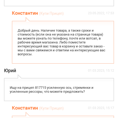
Константин
23.05.2022, 17:53
(Купи Прицеп)
Добрый день. Наличие товара, а также сроки и
стоимость (если она не указана на странице товара)
вы можете узнать по телефону, почте или вотсап, в
рабочее время магазина. Либо поместите
интересующий вас товар в корзину и оставьте заказ -
мы с вами свяжемся и ответим на интересующие вас
вопросы.
Юрий
01.03.2023, 15:12
Ищу на прицеп 817715 усиленную ось, стремянки и
усиленные рессоры, что можете предложить?
Константин
01.03.2023, 15:17
(Купи Прицеп)