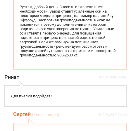
Рустам, добрый день. Вносить изменения нет
необходимости. Завод ставит усиленные оси на
некоторые модели прицепов, например на линейку
Оффроуд. Паспортная грузоподъемность никак не
изменится, поэтому дополнительная категория
водительского удостоверения не нужна. Усиленные
оси ставят в первую очередь для повышения
надежности прицепа при частой езде с полной
загрузкой. Если же вам нужна повышенная
грузоподъемность - рекомендуем рассмотреть к
покупке линейку прицепов с тормозом и паспортной
грузоподъемностью 900-2500 кг.
Ринат
05.10.2024, 22:42
Для пчёлки подойдёт?
Сергей
07.10.2024, 10:00
(Купи Прицеп)