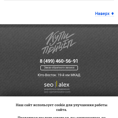
Наверх
8 (499) 460-56-91
Заказ обратного звонка
Юго-Восток: 19-й км МКАД
Наш сайт использует cookie для улучшения работы
Оплата
Трейд-ин
ВК Видео
сайта.
Доставка
Сервис
Контакты
Продолжая им пользоваться, вы соглашаетесь на