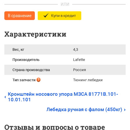
ИЛИ
В сравнение
Характеристики
Вес, кг
4,3
Производитель
Lafette
Страна производства
Россия
Тип запчасти
Тюнинг лебедки
Кронштейн носового упора МЗСА 81771В.101-
10.01.101
Лебедка ручная с фалом (450кг)
Отзывы и вопросы о товаре