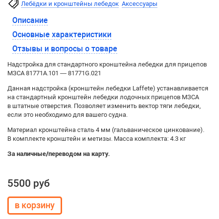
Лебёдки и кронштейны лебедок
Аксессуары
Описание
Основные характеристики
Отзывы и вопросы о товаре
Надстройка для стандартного кронштейна лебедки для прицепов
МЗСА 81771A.101 — 81771G.021
Данная надстройка (кронштейн лебедки Laffete) устанавливается
на стандартный кронштейн лебедки лодочных прицепов МЗСА
в штатные отверстия. Позволяет изменить вектор тяги лебедки,
если это необходимо для вашего судна.
Материал кронштейна сталь 4 мм (гальваническое цинкование).
В комплекте кронштейн и метизы. Масса комплекта: 4.3 кг
За наличные/переводом на карту.
5500 руб