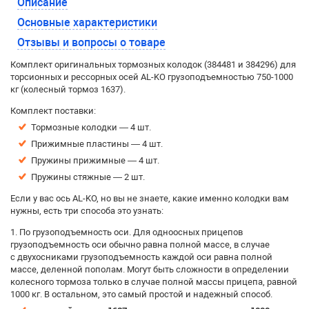
Описание
Основные характеристики
Отзывы и вопросы о товаре
Комплект оригинальных тормозных колодок (384481 и 384296) для
торсионных и рессорных осей AL-KO грузоподъемностью 750-1000
кг (колесный тормоз 1637).
Комплект поставки:
Тормозные колодки — 4 шт.
Прижимные пластины — 4 шт.
Пружины прижимные — 4 шт.
Пружины стяжные — 2 шт.
Если у вас ось AL-KO, но вы не знаете, какие именно колодки вам
нужны, есть три способа это узнать:
1. По грузоподъемность оси. Для одноосных прицепов
грузоподъемность оси обычно равна полной массе, в случае
с двухосниками грузоподъемность каждой оси равна полной
массе, деленной пополам. Могут быть сложности в определении
колесного тормоза только в случае полной массы прицепа, равной
1000 кг. В остальном, это самый простой и надежный способ.