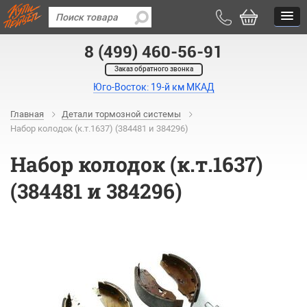
8 (499) 460-56-91
Заказ обратного звонка
Юго-Восток: 19-й км МКАД
Главная
Детали тормозной системы
Набор колодок (к.т.1637) (384481 и 384296)
Набор колодок (к.т.1637)
(384481 и 384296)