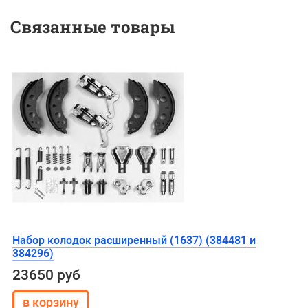
Связанные товары
Набор колодок расширенный (1637) (384481 и
384296)
23650 руб