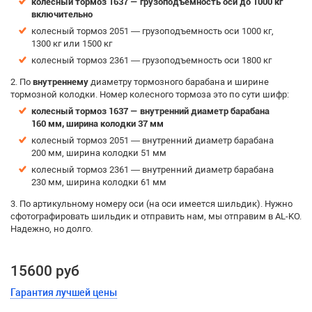
колесный тормоз 1637 — грузоподъемность оси до 1000 кг
включительно
колесный тормоз 2051 — грузоподъемность оси 1000 кг,
1300 кг или 1500 кг
колесный тормоз 2361 — грузоподъемность оси 1800 кг
2. По
внутреннему
диаметру тормозного барабана и ширине
тормозной колодки. Номер колесного тормоза это по сути шифр:
колесный тормоз 1637 — внутренний диаметр барабана
160 мм, ширина колодки 37 мм
колесный тормоз 2051 — внутренний диаметр барабана
200 мм, ширина колодки 51 мм
колесный тормоз 2361 — внутренний диаметр барабана
230 мм, ширина колодки 61 мм
3. По артикульному номеру оси (на оси имеется шильдик). Нужно
сфотографировать шильдик и отправить нам, мы отправим в AL-KO.
Надежно, но долго.
15600 руб
Гарантия лучшей цены