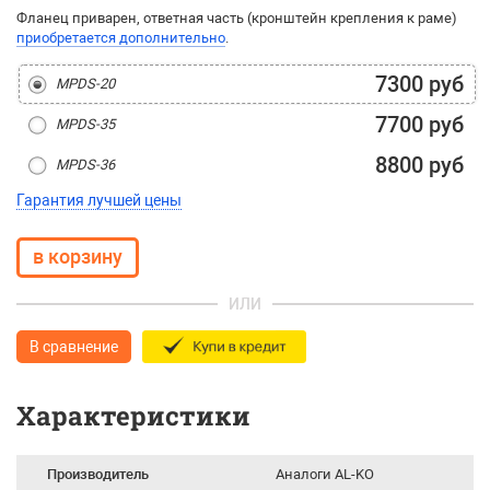
Фланец приварен, ответная часть (кронштейн крепления к раме)
приобретается дополнительно
.
7300 руб
MPDS-20
7700 руб
MPDS-35
8800 руб
MPDS-36
Гарантия лучшей цены
ИЛИ
В сравнение
Характеристики
Производитель
Аналоги AL-KO