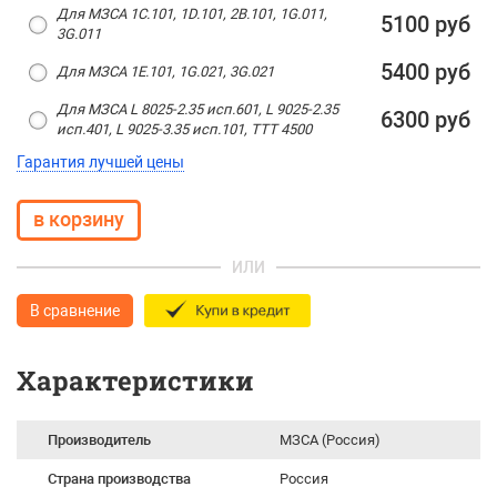
Для МЗСА 1С.101, 1D.101, 2B.101, 1G.011,
5100 руб
3G.011
5400 руб
Для МЗСА 1E.101, 1G.021, 3G.021
Для МЗСА L 8025-2.35 исп.601, L 9025-2.35
6300 руб
исп.401, L 9025-3.35 исп.101, ТТТ 4500
Гарантия лучшей цены
ИЛИ
В сравнение
Характеристики
Производитель
МЗСА (Россия)
Страна производства
Россия