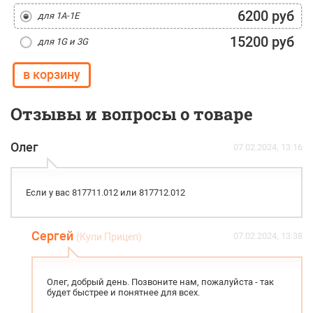
6200 руб
для 1A-1E
15200 руб
для 1G и 3G
Отзывы и вопросы о товаре
Олег
07.02.2024, 13:16
Если у вас 817711.012 или 817712.012
Сергей
07.02.2024, 13:38
(Купи Прицеп)
Олег, добрый день. Позвоните нам, пожалуйста - так
будет быстрее и понятнее для всех.