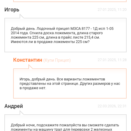
Игорь
27.01.2025, 11:20
Добрый день. Лодочный прицеп МЗСА 8177 - 1Д исп 1-05
2014 года. Сгнила доска ложемента, длина старого
ложемента 225 см, длина в прайс листе 215,4 см.
Имеются ли в продаже ложементы 225 см?
Константин
27.01.2025, 11:28
(Купи Прицеп)
Игорь, добрый день. Все варианты ложементов
представлены на этой странице. Других размеров у нас
в продаже нет.
Андрей
22.03.2026, 22:31
Добрый ночи, подскажите пожалуйста вы сможете сделать
ложименты на машину трал для перевозки 2 железных