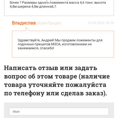
бочек ? Размеры одного ложимента масса 4,6 тонн: высота
4,8м:ширина 4,8м:длинна6,7.
Владислав
23.03.2026, 09:59
(Купи Прицеп)
Здравствуйте, Андрей! Мы продаем ложементы для
лодочных прицепов МЗСА, изготовлением не
занимаемся, спасибо!
Написать отзыв или задать
вопрос об этом товаре (наличие
товара уточняйте пожалуйста
по телефону или сделав заказ).