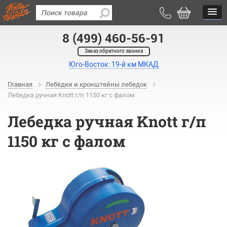
8 (499) 460-56-91
Заказ обратного звонка
Юго-Восток: 19-й км МКАД
Главная
Лебёдки и кронштейны лебедок
Лебедка ручная Knott г/п 1150 кг c фалом
Лебедка ручная Knott г/п
1150 кг c фалом