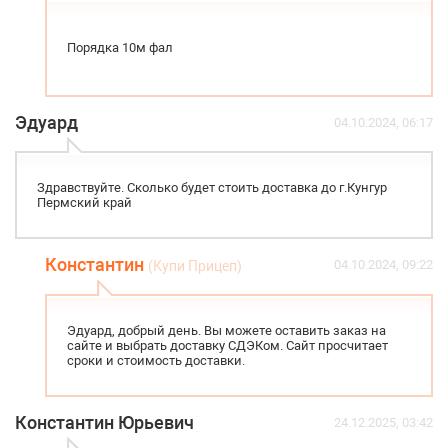
Порядка 10м фал
Эдуард
04.10.2024, 06:17
Здравствуйте. Сколько будет стоить доставка до г.Кунгур
Пермский край
Константин
04.10.2024, 09:22
(Купи Прицеп)
Эдуард, добрый день. Вы можете оставить заказ на
сайте и выбрать доставку СДЭКом. Сайт просчитает
сроки и стоимость доставки.
Константин Юрьевич
24.12.2025, 03:42