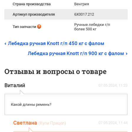
Страна производства
Венгрия
Артикул производителя
6X0017.212
Ручные лебедки г/п
Тип запчасти
более 500 кг
Лебедка ручная Knott г/п 450 кг c фалом
Лебедка ручная Knott г/п 900 кг c фалом
Отзывы и вопросы о товаре
Виталий
07.05.2024, 11:23
Какой длины ремень?
Светлана
07.05.2024, 11:44
(Купи Прицеп)