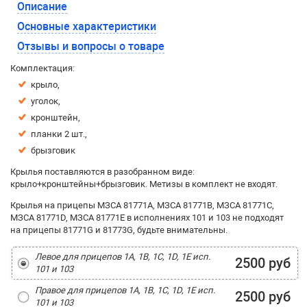
Описание
Основные характеристики
Отзывы и вопросы о товаре
Комплектация:
крыло,
уголок,
кронштейн,
планки 2 шт.,
брызговик
Крылья поставляются в разобранном виде:
крыло+кронштейны+брызговик. Метизы в комплект не входят.
Крылья на прицепы МЗСА 81771A, МЗСА 81771B, МЗСА 81771C,
МЗСА 81771D, МЗСА 81771E в исполнениях 101 и 103 не подходят
на прицепы 81771G и 81773G, будьте внимательны.
Левое для прицепов 1A, 1B, 1C, 1D, 1E исп.
2500 руб
101 и 103
Правое для прицепов 1A, 1B, 1C, 1D, 1E исп.
2500 руб
101 и 103