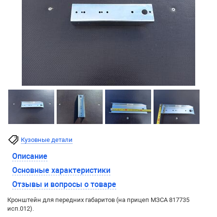
Кузовные детали
Описание
Основные характеристики
Отзывы и вопросы о товаре
Кронштейн для передних габаритов (на прицеп МЗСА 817735
исп.012).