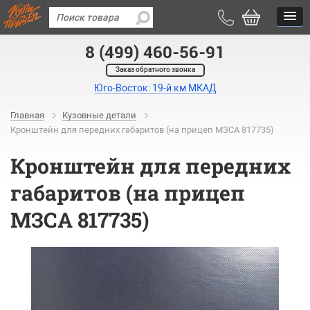
8 (499) 460-56-91
Заказ обратного звонка
Юго-Восток: 19-й км МКАД
Главная
Кузовные детали
Кронштейн для передних габаритов (на прицеп МЗСА 817735)
Кронштейн для передних
габаритов (на прицеп
МЗСА 817735)