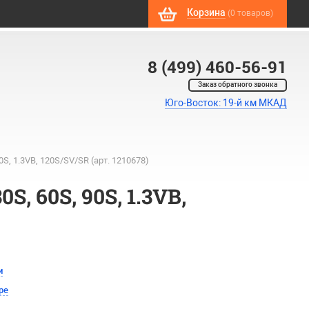
Корзина
(0 товаров)
8 (499) 460-56-91
Заказ обратного звонка
Юго-Восток: 19-й км МКАД
S, 1.3VB, 120S/SV/SR (арт. 1210678)
, 60S, 90S, 1.3VB,
и
ре