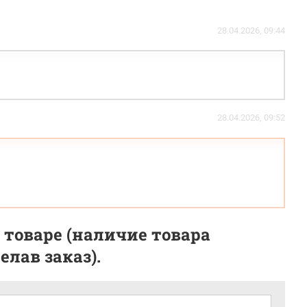
28.04.2026, 09:44
28.04.2026, 09:52
 товаре (наличие товара
лав заказ).