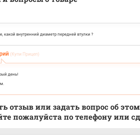
е, какой внутренний диаметр передней втулки ?
рий
(Купи Прицеп)
рый день!
м.
ь отзыв или задать вопрос об этом
те пожалуйста по телефону или сде