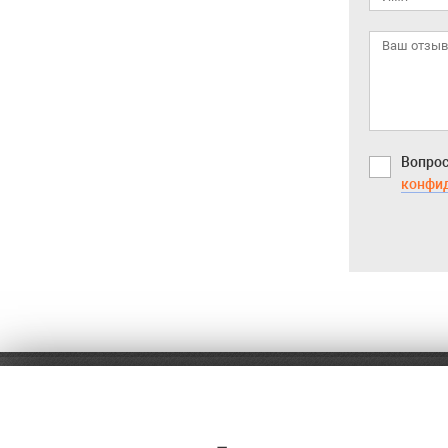
Вопрос
конфи
8 (499) 460-56-91
Оплат
Доста
Заказ обратного звонка