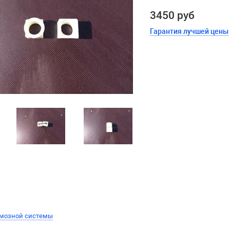
3450 руб
Гарантия лучшей цены
рмозной системы