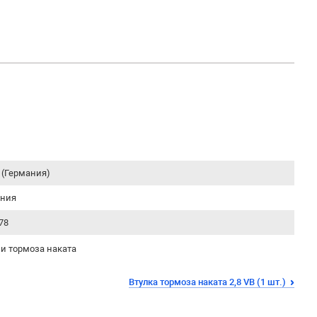
 (Германия)
ания
78
и тормоза наката
Втулка тормоза наката 2,8 VB (1 шт.)