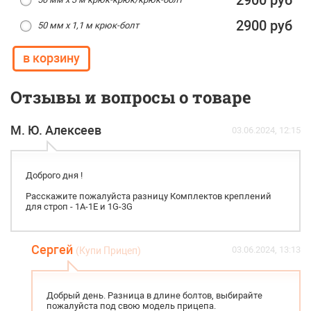
2900 руб
2900 руб
50 мм х 1,1 м крюк-болт
Отзывы и вопросы о товаре
М. Ю. Алексеев
03.06.2024, 12:15
Доброго дня !
Расскажите пожалуйста разницу Комплектов креплений
для строп - 1А-1Е и 1G-3G
Сергей
03.06.2024, 13:13
(Купи Прицеп)
Добрый день. Разница в длине болтов, выбирайте
пожалуйста под свою модель прицепа.