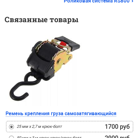
Роликовая система RS800
Связанные товары
Ремень крепления груза самозатягивающийся
1700 руб
25 мм х 2,7 м крюк-болт
50 мм х 3 м крюк-крюк/крюк-болт