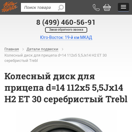
8 (499) 460-56-91
Заказ обратного звонка
Юго-Восток: 19-й км МКАД
Главная
Детали подвески
Колесный диск для прицепа d=14 112x5 5,5Jx14 H2 ET 30
серебристый Trebl
Колесный диск для
прицепа d=14 112x5 5,5Jx14
H2 ET 30 серебристый Trebl