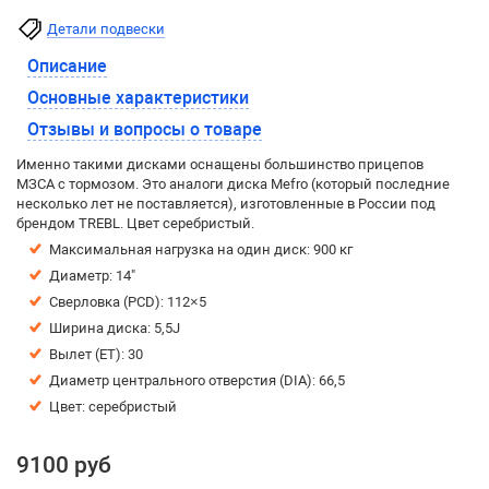
Детали подвески
Описание
Основные характеристики
Отзывы и вопросы о товаре
Именно такими дисками оснащены большинство прицепов
МЗСА с тормозом. Это аналоги диска Mefro (который последние
несколько лет не поставляется), изготовленные в России под
брендом TREBL. Цвет серебристый.
Максимальная нагрузка на один диск: 900 кг
Диаметр: 14"
Сверловка (PCD): 112×5
Ширина диска: 5,5J
Вылет (ET): 30
Диаметр центрального отверстия (DIA): 66,5
Цвет: серебристый
9100 руб