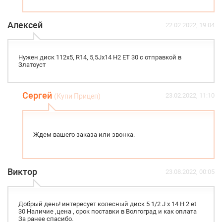
Алексей
22.02.2022, 19:04
Нужен диск 112х5, R14, 5,5Jx14 H2 ET 30 с отправкой в
Златоуст
Сергей
23.02.2022, 11:10
(Купи Прицеп)
Ждем вашего заказа или звонка.
Виктор
23.08.2022, 00:05
Добрый день! интересует колесный диск 5 1/2 J x 14 H 2 et
30 Наличие ,цена , срок поставки в Волгоград и как оплата
За ранее спасибо.