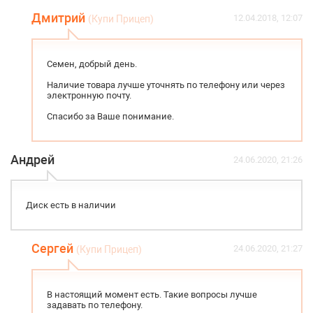
Дмитрий
12.04.2018, 12:07
(Купи Прицеп)
Семен, добрый день.
Наличие товара лучше уточнять по телефону или через
электронную почту.
Спасибо за Ваше понимание.
Андрей
24.06.2020, 21:26
Диск есть в наличии
Сергей
24.06.2020, 21:27
(Купи Прицеп)
В настоящий момент есть. Такие вопросы лучше
задавать по телефону.