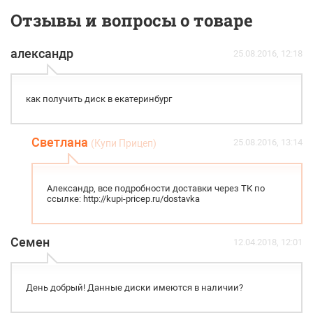
Отзывы и вопросы о товаре
александр
25.08.2016, 12:18
как получить диск в екатеринбург
Светлана
25.08.2016, 13:14
(Купи Прицеп)
Александр, все подробности доставки через ТК по
ссылке: http://kupi-pricep.ru/dostavka
Семен
12.04.2018, 12:01
День добрый! Данные диски имеются в наличии?