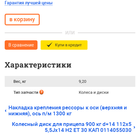
Гарантия лучшей цены
ИЛИ
В сравнение
Характеристики
Вес, кг
9,20
Тип запчасти
Колеса и диски
Накладка крепления рессоры к оси (верхняя и
нижняя), ось п/м 1300 кг
Колесный диск для прицепа 900 кг d=14 112x5
5,5Jx14 H2 ET 30 КАП 0114055030