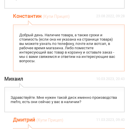
Константин
23.08.2022, 09:28
(Купи Прицеп)
Добрый день. Наличие товара, а также сроки и
стоимость (если она не указана на странице товара)
вы можете узнать по телефону, почте или вотсап, в
рабочее время магазина. Либо поместите
интересующий вас товар в корзину и оставьте заказ -
мы с вами свяжемся и ответим на интересующие вас
вопросы.
Михаил
10.03.2023, 20:43
Здравствуйте. Мне нужен такой диск именно производства
mefro, есть они сейчас у вас в наличии?
Дмитрий
11.03.2023, 09:40
(Купи Прицеп)