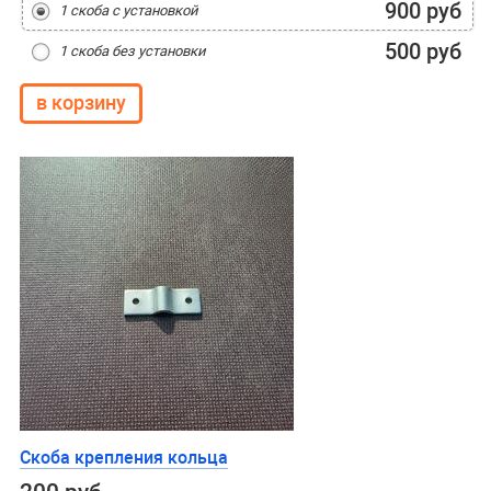
900 руб
1 скоба с установкой
500 руб
1 скоба без установки
Скоба крепления кольца