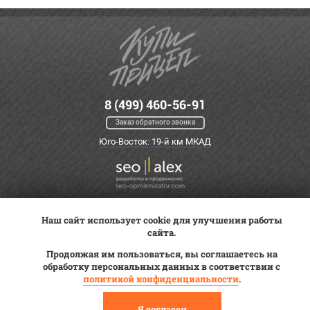
8 (499) 460-56-91
Заказ обратного звонка
Юго-Восток: 19-й км МКАД
Наш сайт использует cookie для улучшения работы
Оплата
Трейд-ин
ВК Видео
сайта.
Доставка
Сервис
Контакты
Продолжая им пользоваться, вы соглашаетесь на
Постановка на учет
обработку персональных данных в соответствии с
Статьи
политикой конфиденциальности
.
© 2012—2026 «Купи прицеп»™ (
ООО «Авангард»
, ИНН 9723035587)
Я согласен