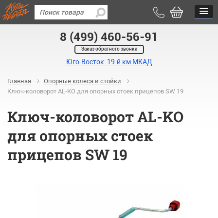
8 (499) 460-56-91
Заказ обратного звонка
Юго-Восток: 19-й км МКАД
Главная
Опорные колеса и стойки
Ключ-коловорот AL-KO для опорных стоек прицепов SW 19
Ключ-коловорот AL-KO
для опорных стоек
прицепов SW 19