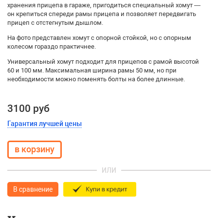
хранения прицепа в гараже, пригодиться специальный хомут —
он крепиться спереди рамы прицепа и позволяет передвигать
прицеп с отстегнутым дышлом.
На фото представлен хомут с опорной стойкой, но с опорным
колесом гораздо практичнее.
Универсальный хомут подходит для прицепов с рамой высотой
60 и 100 мм. Максимальная ширина рамы 50 мм, но при
необходимости можно поменять болты на более длинные.
3100 руб
Гарантия лучшей цены
ИЛИ
В сравнение