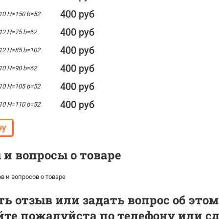
400 руб
10 H=150 b=52
400 руб
12 H=75 b=62
400 руб
12 H=85 b=102
400 руб
10 H=90 b=62
400 руб
10 H=105 b=52
400 руб
10 H=110 b=52
и вопросы о товаре
в и вопросов о товаре
ь отзыв или задать вопрос об этом
те пожалуйста по телефону или сде