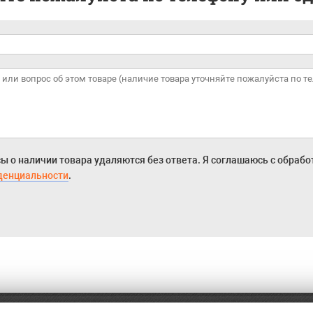
ы о наличии товара удаляются без ответа. Я соглашаюсь с обраб
денциальности
.