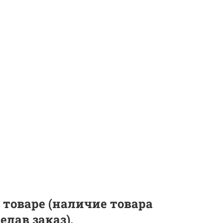
 товаре (наличие товара
лав заказ).