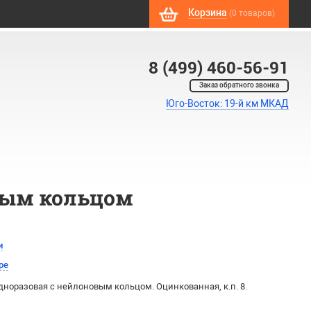
Корзина
(0 товаров)
8 (499) 460-56-91
Заказ обратного звонка
Юго-Восток: 19-й км МКАД
вым кольцом
и
ре
одноразовая с нейлоновым кольцом. Оцинкованная, к.п. 8.