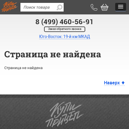
8 (499) 460-56-91
Заказ обратного звонка
Юго-Восток: 19-й км МКАД
Страница не найдена
Страница не найдена
Наверх