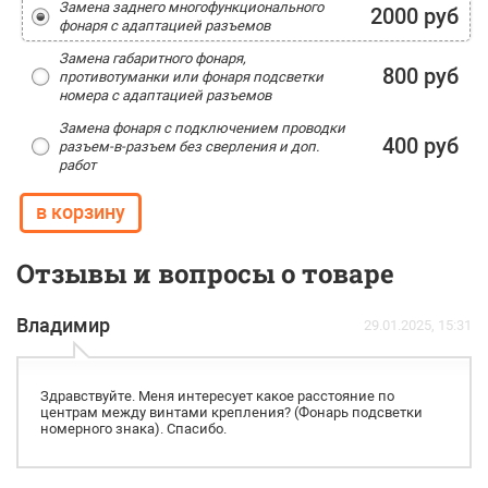
Замена заднего многофункционального
2000 руб
фонаря с адаптацией разъемов
Замена габаритного фонаря,
800 руб
противотуманки или фонаря подсветки
номера с адаптацией разъемов
Замена фонаря с подключением проводки
400 руб
разъем-в-разъем без сверления и доп.
работ
Отзывы и вопросы о товаре
Владимир
29.01.2025, 15:31
Здравствуйте. Меня интересует какое расстояние по
центрам между винтами крепления? (Фонарь подсветки
номерного знака). Спасибо.