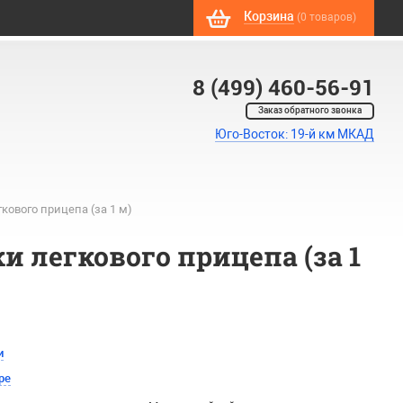
Корзина
(0 товаров)
8 (499) 460-56-91
Заказ обратного звонка
Юго-Восток: 19-й км МКАД
ового прицепа (за 1 м)
 легкового прицепа (за 1
и
ре