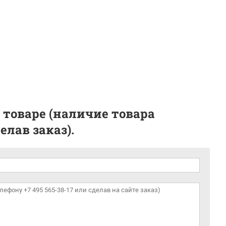
 товаре (наличие товара
лав заказ).