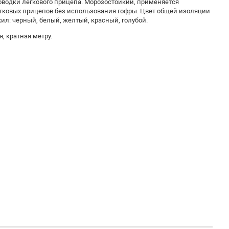
оводки легкового прицепа. Морозостойкий, применяется
егковых прицепов без использования гофры. Цвет общей изоляции
ил: черный, белый, желтый, красный, голубой.
, кратная метру.