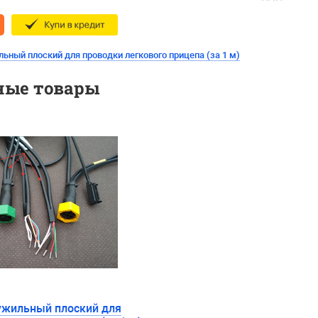
ьный плоский для проводки легкового прицепа (за 1 м)
ные товары
ужильный плоский для